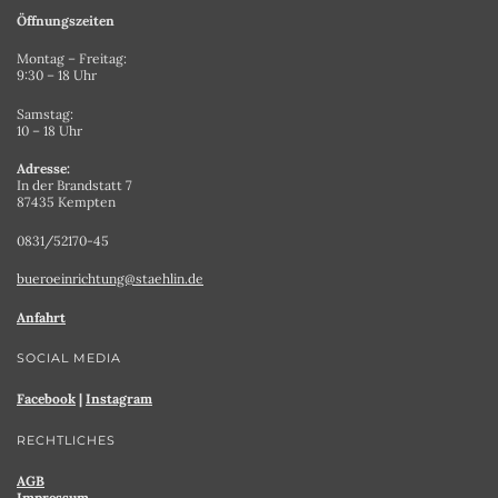
Öffnungszeiten
Montag – Freitag:
9:30 – 18 Uhr
Samstag:
10 – 18 Uhr
Adresse:
In der Brandstatt 7
87435 Kempten
0831/52170-45
bueroeinrichtung@staehlin.de
Anfahrt
SOCIAL MEDIA
Facebook
|
Instagram
RECHTLICHES
AGB
Impressum