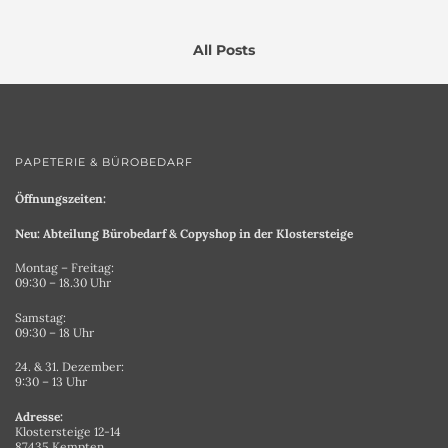
All Posts
PAPETERIE & BÜROBEDARF
Öffnungszeiten:
Neu: Abteilung Bürobedarf & Copyshop in der Klostersteige
Montag – Freitag:
09:30 – 18.30 Uhr
Samstag:
09:30 – 18 Uhr
24. & 31. Dezember:
9:30 – 13 Uhr
Adresse:
Klostersteige 12-14
87435 Kempten