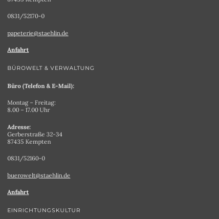
0831/52170-0
papeterie@staehlin.de
Anfahrt
BÜROWELT & VERWALTUNG
Büro (Telefon & E-Mail):
Montag – Freitag:
8.00 – 17.00 Uhr
Adresse:
Gerberstraße 32-34
87435 Kempten
0831/52160-0
buerowelt@staehlin.de
Anfahrt
EINRICHTUNGSKULTUR