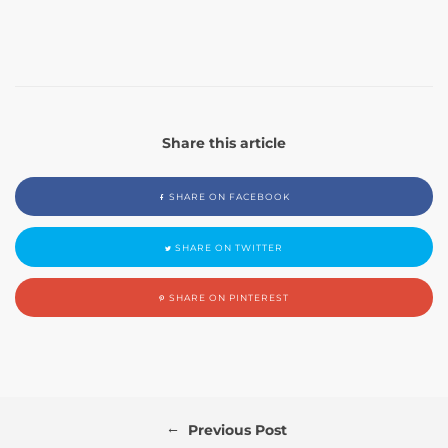
Share this article
SHARE ON FACEBOOK
SHARE ON TWITTER
SHARE ON PINTEREST
←
Previous Post