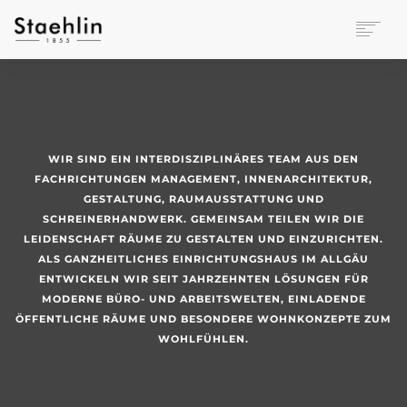
EINRICHTUNGSKULTUR
PAPETERIE
BÜROWELT
LEASING
WIR SIND EIN INTERDISZIPLINÄRES TEAM AUS DEN
UNTERNEHMEN
FACHRICHTUNGEN MANAGEMENT, INNENARCHITEKTUR,
KONTAKT
GESTALTUNG, RAUMAUSSTATTUNG UND
SCHREINERHANDWERK. GEMEINSAM TEILEN WIR DIE
VERANSTALTUNGEN
LEIDENSCHAFT RÄUME ZU GESTALTEN UND EINZURICHTEN.
ALS GANZHEITLICHES EINRICHTUNGSHAUS IM ALLGÄU
ENTWICKELN WIR SEIT JAHRZEHNTEN LÖSUNGEN FÜR
MODERNE BÜRO- UND ARBEITSWELTEN, EINLADENDE
ÖFFENTLICHE RÄUME UND BESONDERE WOHNKONZEPTE ZUM
WOHLFÜHLEN.