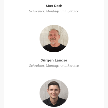
Max Roth
Schreiner, Montage und Service
Jürgen Langer
Schreiner, Montage und Service