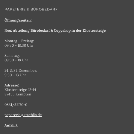
PAPETERIE & BÜROBEDARF
Öffnungszeiten:
Neu: Abteilung Bürobedarf & Copyshop in der Klostersteige
Montag – Freitag:
09:30 – 18.30 Uhr
Samstag:
09:30 – 18 Uhr
24. & 31. Dezember:
9:30 – 13 Uhr
Adresse:
Klostersteige 12-14
87435 Kempten
0831/52170-0
papeterie@staehlin.de
Anfahrt