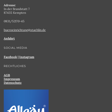
Adresse:
In der Brandstatt 7
87435 Kempten
0831/52170-45
bueroeinrichtung@staehlin.de
Anfahrt
SOCIAL MEDIA
Facebook
|
Instagram
RECHTLICHES
AGB
Impressum
Datenschutz