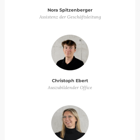
Nora Spitzenberger
Assistenz der Geschäftsleitung
Christoph Ebert
Auszubildender Office