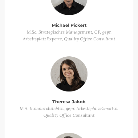
Michael Pickert
M.Sc. Strategisches Management, GF, gepr.
ArbeitsplatzExperte, Quality Office Consultant
Theresa Jakob
M.A. Innenarchitektin, gepr. ArbeitsplatzExpertin,
Quality Office Consultant