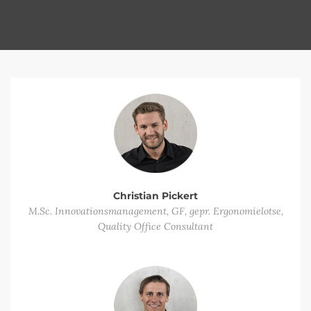
Christian Pickert
M.Sc. Innovationsmanagement, GF, gepr. Ergonomielotse,
Quality Office Consultant