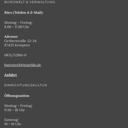
BÜROWELT & VERWALTUNG
Büro (Telefon & E-Mail):
Montag – Freitag:
8.00 – 17.00 Uhr
Adresse:
Gerberstraße 32-34
87435 Kempten
0831/52160-0
buerowelt@staehlin.de
Anfahrt
EINRICHTUNGSKULTUR
Öffnungszeiten
Montag – Freitag:
9:30 – 18 Uhr
Samstag:
10 – 18 Uhr