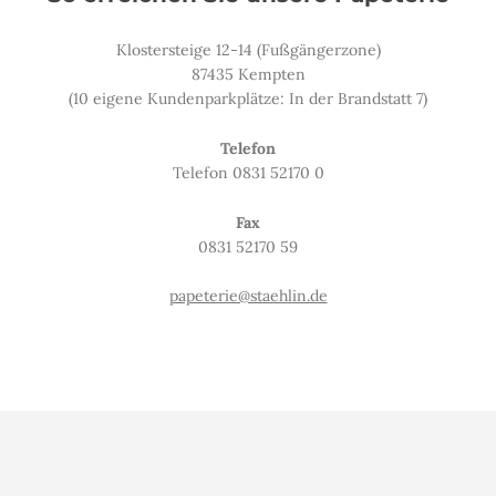
Klostersteige 12-14 (Fußgängerzone)
87435 Kempten
(10 eigene Kundenparkplätze: In der Brandstatt 7)
Telefon
Telefon 0831 52170 0
Fax
0831 52170 59
papeterie@staehlin.de