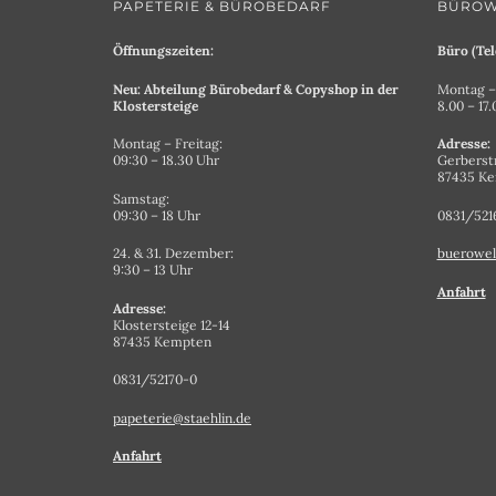
PAPETERIE & BÜROBEDARF
BÜROW
Öffnungszeiten:
Büro (Tel
Neu: Abteilung Bürobedarf & Copyshop in der
Montag – 
Klostersteige
8.00 – 17
Montag – Freitag:
Adresse:
09:30 – 18.30 Uhr
Gerberst
87435 K
Samstag:
09:30 – 18 Uhr
0831/521
24. & 31. Dezember:
buerowel
9:30 – 13 Uhr
Anfahrt
Adresse:
Klostersteige 12-14
87435 Kempten
0831/52170-0
papeterie@staehlin.de
Anfahrt