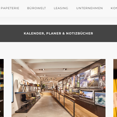
PAPETERIE
BÜROWELT
LEASING
UNTERNEHMEN
KO
KALENDER, PLANER & NOTIZBÜCHER