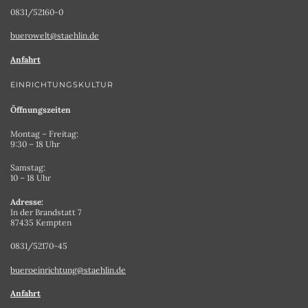
0831/52160-0
buerowelt@staehlin.de
Anfahrt
EINRICHTUNGSKULTUR
Öffnungszeiten
Montag – Freitag:
9:30 – 18 Uhr
Samstag:
10 – 18 Uhr
Adresse:
In der Brandstatt 7
87435 Kempten
0831/52170-45
bueroeinrichtung@staehlin.de
Anfahrt