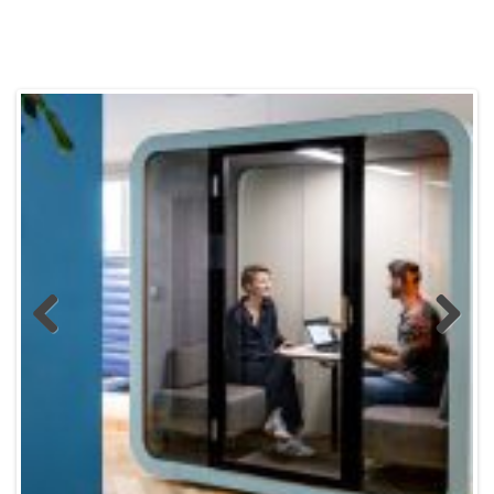
Previous
Next