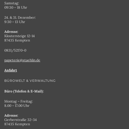
Samstag:
09:30 – 18 Uhr
24. & 31. Dezember:
9:30 – 13 Uhr
Adresse:
Klostersteige 12-14
87435 Kempten
0831/52170-0
papeterie@staehlin.de
Anfahrt
BÜROWELT & VERWALTUNG
Büro (Telefon & E-Mail):
Montag – Freitag:
8.00 – 17.00 Uhr
Adresse:
Gerberstraße 32-34
87435 Kempten