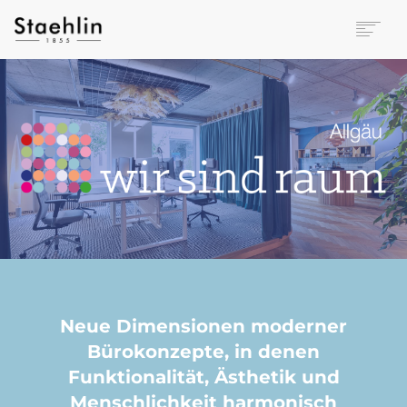
EINRICHTUNGSKULTUR
PAPETERIE
BÜROWELT
LEASING
UNTERNEHMEN
KONTAKT
VERANSTALTUNGEN
Neue Dimensionen moderner
Bürokonzepte, in denen
Funktionalität, Ästhetik und
Menschlichkeit harmonisch