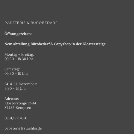
PAPETERIE & BÜROBEDARF
Öffnungszeiten:
Neu: Abteilung Bürobedarf & Copyshop in der Klostersteige
Montag – Freitag:
09:30 – 18.30 Uhr
Samstag:
09:30 – 18 Uhr
24. & 31. Dezember:
9:30 – 13 Uhr
Adresse:
Klostersteige 12-14
87435 Kempten
0831/52170-0
papeterie@staehlin.de