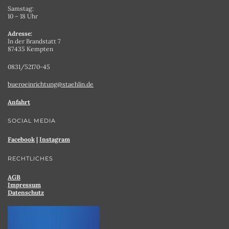
Samstag:
10 – 18 Uhr
Adresse:
In der Brandstatt 7
87435 Kempten
0831/52170-45
bueroeinrichtung@staehlin.de
Anfahrt
SOCIAL MEDIA
Facebook
|
Instagram
RECHTLICHES
AGB
Impressum
Datenschutz