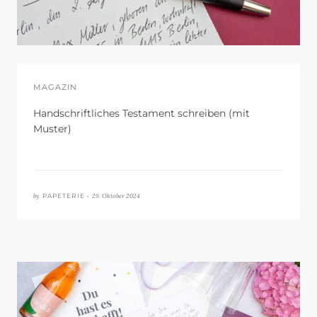
MAGAZIN
Handschriftliches Testament schreiben (mit
Muster)
by
29. Oktober 2024
PAPETERIE •