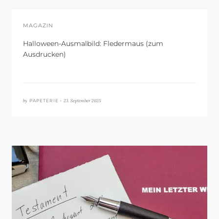
MAGAZIN
Halloween-Ausmalbild: Fledermaus (zum
Ausdrucken)
by
23. September 2025
PAPETERIE •