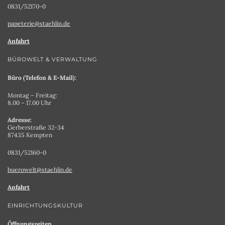
0831/52170-0
papeterie@staehlin.de
Anfahrt
BÜROWELT & VERWALTUNG
Büro (Telefon & E-Mail):
Montag – Freitag:
8.00 – 17.00 Uhr
Adresse:
Gerberstraße 32-34
87435 Kempten
0831/52160-0
buerowelt@staehlin.de
Anfahrt
EINRICHTUNGSKULTUR
Öffnungszeiten