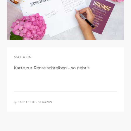
MAGAZIN
Karte zur Rente schreiben – so geht’s
by
30. Juli 2024
PAPETERIE •