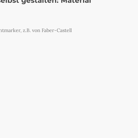
lbst gestalten: Material
tmarker, z.B. von Faber-Castell