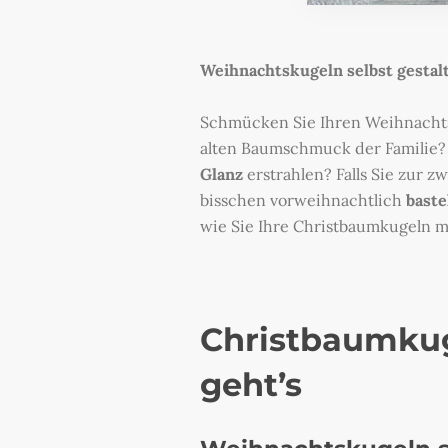
Weihnachtskugeln selbst gestal
Schmücken Sie Ihren Weihnachtsb
alten Baumschmuck der Familie?
Glanz
erstrahlen? Falls Sie zur 
bisschen vorweihnachtlich
baste
wie Sie Ihre Christbaumkugeln mi
Christbaumkug
geht’s