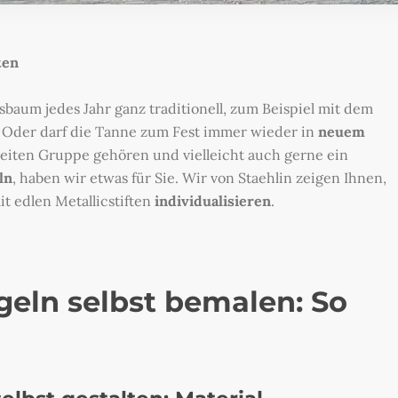
ten
aum jedes Jahr ganz traditionell, zum Beispiel mit dem
 Oder darf die Tanne zum Fest immer wieder in
neuem
zweiten Gruppe gehören und vielleicht auch gerne ein
ln
, haben wir etwas für Sie. Wir von Staehlin zeigen Ihnen,
t edlen Metallicstiften
individualisieren
.
eln selbst bemalen: So