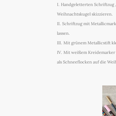
Handgeletterten Schriftzug „L
Weihnachtskugel skizzieren.
Schriftzug mit Metallicma
lassen.
Mit grünem Metallicstift k
Mit weißem Kreidemarker od
als Schneeflocken auf die Wei