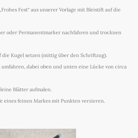
Frohes Fest“ aus unserer Vorlage mit Bleistift auf die
rker oder Permanentmarker nachfahren und trocknen
 die Kugel setzen (mittig über den Schriftzug).
ft umfahren, dabei oben und unten eine Lücke von circa
leine Blätter aufmalen.
fe eines feinen Markes mit Punkten verzieren.