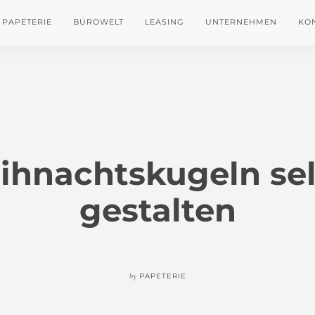
PAPETERIE
BÜROWELT
LEASING
UNTERNEHMEN
KO
ihnachtskugeln sel
gestalten
by
PAPETERIE