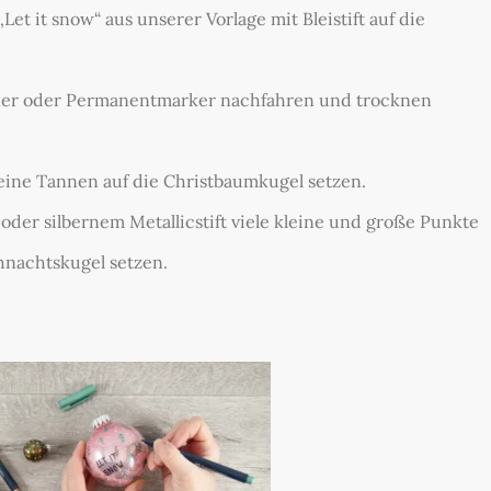
et it snow“ aus unserer Vorlage mit Bleistift auf die
rker oder Permanentmarker nachfahren und trocknen
leine Tannen auf die Christbaumkugel setzen.
er silbernem Metallicstift viele kleine und große Punkte
hnachtskugel setzen.