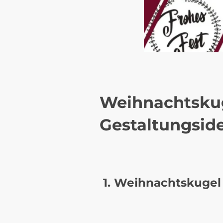
Weihnachtskug
Gestaltungsid
1.
Weihnachtskugel m