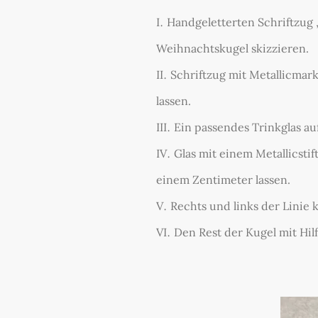
Handgeletterten Schriftzug „
Weihnachtskugel skizzieren.
Schriftzug mit Metallicma
lassen.
Ein passendes Trinkglas auf
Glas mit einem Metallicsti
einem Zentimeter lassen.
Rechts und links der Linie k
Den Rest der Kugel mit Hil