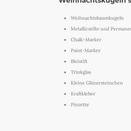
Weihnachtskugeln se
Weihnachtsbaumkugeln
Metallicstifte und Permanen
Chalk-Marker
Paint-Marker
Bleistift
Trinkglas
Kleine Glitzersteinchen
Kraftkleber
Pinzette