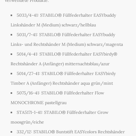
Verwendete Produkte:
5033/4-41: STABILO® Füllfederhalter EASYbuddy
Linkshänder M (Medium) schwarz/hellblau
5031/7-41: STABILO® Füllfederhalter EASYbuddy
Links- und Rechtshänder M (Medium) schwarz/magenta
5014/4-41: STABILO® Füllfederhalter EASYbirdy®
Rechtshänder A (Anfänger) mitternachtsblau/azur
5014/27-41: STABILO® Füllfederhalter EASYbirdy
Timber A (Anfänger) Rechtshänder aqua grün/mint
5075/16-41: STABILO® Füllfederhalter Flow
MONOCHROME pastellgrau
STA5171-1-41: STABILO® Füllfederhalter Grow
moosgrün/eiche
332/12: STABILO® Buntstift EASYcolors Rechtshänder