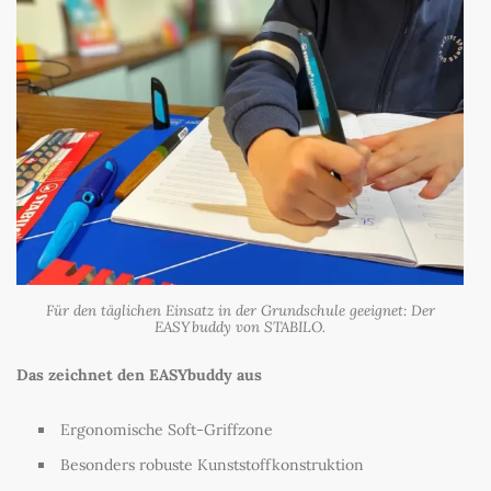
Für den täglichen Einsatz in der Grundschule geeignet: Der
EASYbuddy von STABILO.
Das zeichnet den EASYbuddy aus
Ergonomische Soft-Griffzone
Besonders robuste Kunststoffkonstruktion