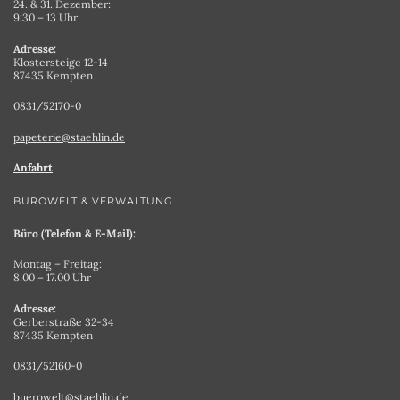
24. & 31. Dezember:
9:30 – 13 Uhr
Adresse:
Klostersteige 12-14
87435 Kempten
0831/52170-0
papeterie@staehlin.de
Anfahrt
BÜROWELT & VERWALTUNG
Büro (Telefon & E-Mail):
Montag – Freitag:
8.00 – 17.00 Uhr
Adresse:
Gerberstraße 32-34
87435 Kempten
0831/52160-0
buerowelt@staehlin.de