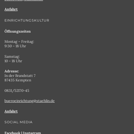
Anfahrt
EINRICHTUNGSKULTUR
Öffnungszeiten
Montag – Freitag:
9:30 – 18 Uhr
Samstag:
10 – 18 Uhr
Adresse:
In der Brandstatt 7
87435 Kempten
0831/52170-45
bueroeinrichtung@staehlin.de
Anfahrt
SOCIAL MEDIA
Facebook
|
Instagram