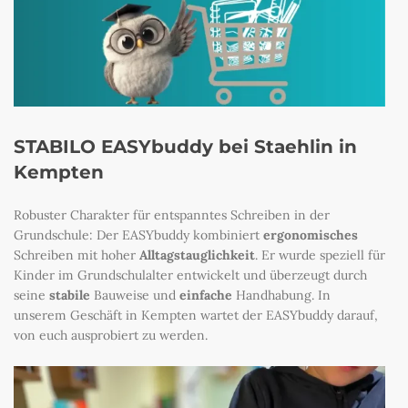
STABILO EASYbuddy
bei Staehlin in
Kempten
Robuster Charakter für entspanntes Schreiben in der
Grundschule: Der EASYbuddy kombiniert
ergonomisches
Schreiben mit hoher
Alltagstauglichkeit
. Er wurde speziell für
Kinder im Grundschulalter entwickelt und überzeugt durch
seine
stabile
Bauweise und
einfache
Handhabung. In
unserem Geschäft in Kempten wartet der EASYbuddy darauf,
von euch ausprobiert zu werden.