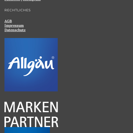
RECHTLICHES
AGB
Impressum
Datenschutz