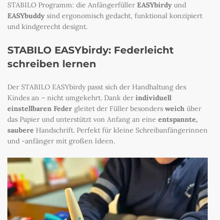
STABILO Programm: die Anfängerfüller
EASYbirdy
und
EASYbuddy
sind ergonomisch gedacht, funktional konzipiert
und kindgerecht designt.
STABILO EASYbirdy: Federleicht
schreiben lernen
Der STABILO EASYbirdy passt sich der Handhaltung des
Kindes an – nicht umgekehrt. Dank der
individuell
einstellbaren Feder
gleitet der Füller besonders
weich
über
das Papier und unterstützt von Anfang an eine
entspannte,
saubere
Handschrift. Perfekt für kleine Schreibanfängerinnen
und -anfänger mit großen Ideen.