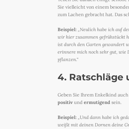
Sie vielleicht von einem besond
zum Lachen gebracht hat. Das sc
Beispiel:
„Neulich habe ich auf de
wir hier zusammen gefrühstückt h
ist durch den Garten gewandert 
erinnere mich noch sehr gut, wie 
pflanzen.“
4. Ratschläge
Geben Sie Ihrem Enkelkind auch
positiv
und
ermutigend
sein.
Beispiel:
„Und dann habe ich geda
weißt mit deinen Dornen deine Gr