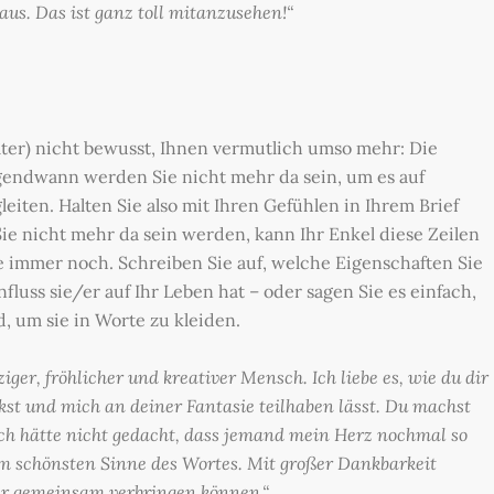
us. Das ist ganz toll mitanzusehen!“
Alter) nicht bewusst, Ihnen vermutlich umso mehr: Die
rgendwann werden Sie nicht mehr da sein, um es auf
ten. Halten Sie also mit Ihren Gefühlen in Ihrem Brief
e nicht mehr da sein werden, kann Ihr Enkel diese Zeilen
e immer noch. Schreiben Sie auf, welche Eigenschaften Sie
luss sie/er auf Ihr Leben hat – oder sagen Sie es einfach,
, um sie in Worte zu kleiden.
ger, fröhlicher und kreativer Mensch. Ich liebe es, wie du dir
st und mich an deiner Fantasie teilhaben lässt. Du machst
Ich hätte nicht gedacht, dass jemand mein Herz nochmal so
m schönsten Sinne des Wortes. Mit großer Dankbarkeit
ir gemeinsam verbringen können.“