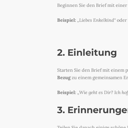
Beginnen Sie den Brief mit einer
Beispiel:
„Liebes Enkelkind“
oder
2. Einleitung
Starten Sie den Brief mit einem 
Bezug
zu einem gemeinsamen Erl
Beispiel:
„
Wie geht es Dir? Ich ho
3. Erinnerung
Teilen Sie danach einige schöne