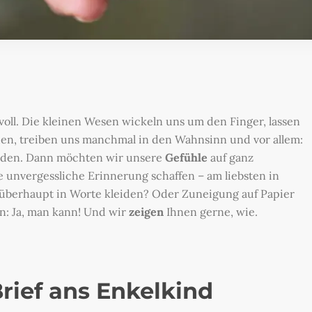
oll. Die kleinen Wesen wickeln uns um den Finger, lassen
en, treiben uns manchmal in den Wahnsinn und vor allem:
rden. Dann möchten wir unsere
Gefühle
auf ganz
 unvergessliche Erinnerung schaffen – am liebsten in
 überhaupt in Worte kleiden? Oder Zuneigung auf Papier
en: Ja, man kann! Und wir
zeigen
Ihnen gerne, wie.
rief ans Enkelkind