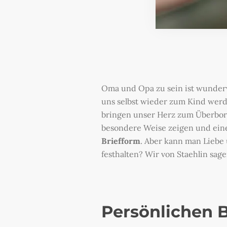
Oma und Opa zu sein ist wunderv
uns selbst wieder zum Kind werd
bringen unser Herz zum Überbo
besondere Weise zeigen und eine
Briefform
. Aber kann man Liebe
festhalten? Wir von Staehlin sag
Persönlichen B