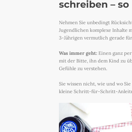
schreiben – so
Nehmen Sie unbedingt Rücksicht
Jugendlichen komplexe Inhalte m
3-Jährigen vermutlich gerade für
Was immer geht:
Einen ganz per
mit der Bitte, ihn dem Kind zu ü
Gefühle zu verstehen.
Sie wissen nicht, wie und wo Sie 
kleine Schritt-für-Schritt-Anlei