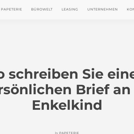
PAPETERIE
BÜROWELT
LEASING
UNTERNEHMEN
KO
o schreiben Sie ein
rsönlichen Brief an 
Enkelkind
by
PAPETERIE