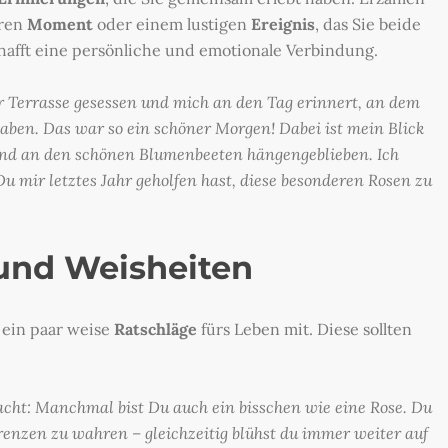
eren
Moment
oder einem lustigen
Ereignis
, das Sie beide
hafft eine persönliche und emotionale Verbindung.
r Terrasse gesessen und mich an den Tag erinnert, an dem
aben. Das war so ein schöner Morgen! Dabei ist mein Blick
und an den schönen Blumenbeeten hängengeblieben. Ich
Du mir letztes Jahr geholfen hast, diese besonderen Rosen zu
 und Weisheiten
 ein paar weise
Ratschläge
fürs Leben mit. Diese sollten
cht: Manchmal bist Du auch ein bisschen wie eine Rose. Du
enzen zu wahren – gleichzeitig blühst du immer weiter auf