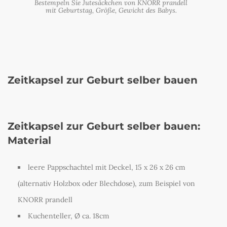
Bestempeln Sie Jutesäckchen von KNORR prandell
mit Geburtstag, Größe, Gewicht des Babys.
Zeitkapsel zur Geburt selber bauen
Zeitkapsel zur Geburt selber bauen:
Material
leere Pappschachtel mit Deckel, 15 x 26 x 26 cm
(alternativ Holzbox oder Blechdose), zum Beispiel von
KNORR prandell
Kuchenteller, Ø ca. 18cm