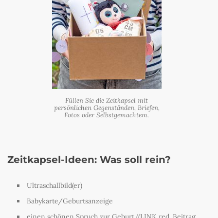
Füllen Sie die Zeitkapsel mit
persönlichen Gegenständen, Briefen,
Fotos oder Selbstgemachtem.
Zeitkapsel-Ideen: Was soll rein?
Ultraschallbild(er)
Babykarte/Geburtsanzeige
einen schönen Spruch zur Geburt ((LINK red. Beitrag