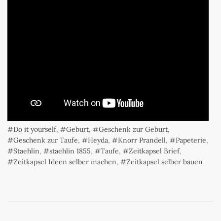
Do it yourself
,
Geburt
,
Geschenk zur Geburt
,
Geschenk zur Taufe
,
Heyda
,
Knorr Prandell
,
Papeterie
,
Staehlin
,
staehlin 1855
,
Taufe
,
Zeitkapsel Brief
,
Zeitkapsel Ideen selber machen
,
Zeitkapsel selber bauen