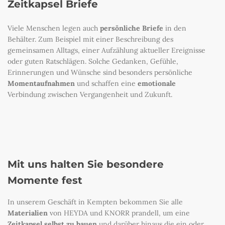
Zeitkapsel Briefe
Viele Menschen legen auch
persönliche Briefe
in den
Behälter. Zum Beispiel mit einer Beschreibung des
gemeinsamen Alltags, einer Aufzählung aktueller Ereignisse
oder guten Ratschlägen. Solche Gedanken, Gefühle,
Erinnerungen und Wünsche sind besonders persönliche
Momentaufnahmen
und schaffen eine
emotionale
Verbindung zwischen Vergangenheit und Zukunft.
Mit uns halten Sie besondere
Momente fest
In unserem Geschäft in Kempten bekommen Sie alle
Materialien
von HEYDA und KNORR prandell, um eine
Zeitkapsel selbst zu bauen
und darüber hinaus die ein oder