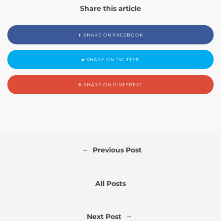
Share this article
SHARE ON FACEBOOK
SHARE ON TWITTER
SHARE ON PINTEREST
←
Previous Post
All Posts
→
Next Post