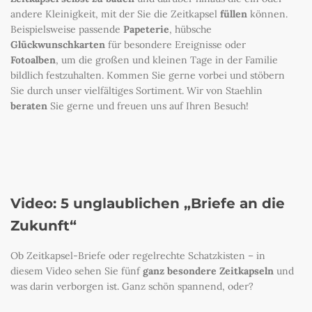
andere Kleinigkeit, mit der Sie die Zeitkapsel
füllen
können.
Beispielsweise passende
Papeterie
, hübsche
Glückwunschkarten
für besondere Ereignisse oder
Fotoalben
, um die großen und kleinen Tage in der Familie
bildlich festzuhalten. Kommen Sie gerne vorbei und stöbern
Sie durch unser vielfältiges Sortiment. Wir von Staehlin
beraten
Sie gerne und freuen uns auf Ihren Besuch!
Video: 5 unglaublichen „Briefe an die
Zukunft“
Ob Zeitkapsel-Briefe oder regelrechte Schatzkisten – in
diesem Video sehen Sie fünf
ganz besondere Zeitkapseln
und
was darin verborgen ist. Ganz schön spannend, oder?