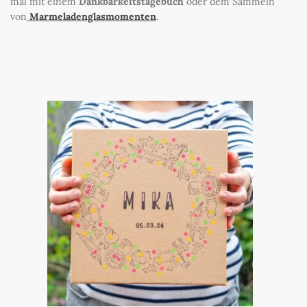
mal mit einem
Dankbarkeitstagebuch
oder dem Sammeln
von
Marmeladenglasmomenten
.