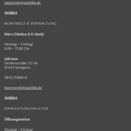
papeterie@staehlin.de
Anfahrt
BÜROWELT & VERWALTUNG
Büro (Telefon & E-Mail):
Montag – Freitag:
8.00 – 17.00 Uhr
Adresse:
Gerberstraße 32-34
87435 Kempten
0831/52160-0
buerowelt@staehlin.de
Anfahrt
EINRICHTUNGSKULTUR
Öffnungszeiten
Montag – Freitag: