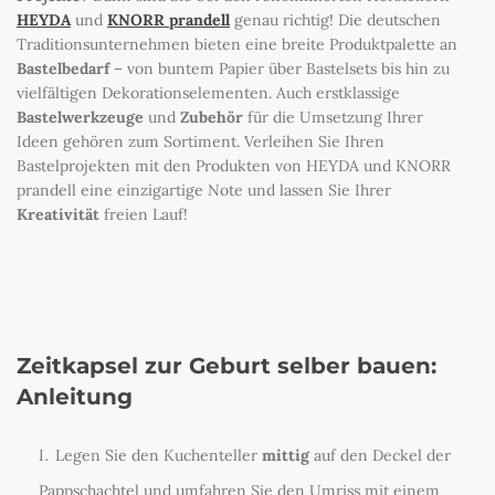
HEYDA
und
KNORR prandell
genau richtig! Die deutschen
Traditionsunternehmen bieten eine breite Produktpalette an
Bastelbedarf
– von buntem Papier über Bastelsets bis hin zu
vielfältigen Dekorationselementen. Auch erstklassige
Bastelwerkzeuge
und
Zubehör
für die Umsetzung Ihrer
Ideen gehören zum Sortiment. Verleihen Sie Ihren
Bastelprojekten mit den Produkten von HEYDA und KNORR
prandell eine einzigartige Note und lassen Sie Ihrer
Kreativität
freien Lauf!
Zeitkapsel zur Geburt selber bauen:
Anleitung
Legen Sie den Kuchenteller
mittig
auf den Deckel der
Pappschachtel und umfahren Sie den Umriss mit einem