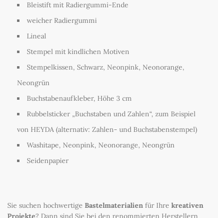
Bleistift mit Radiergummi-Ende
weicher Radiergummi
Lineal
Stempel mit kindlichen Motiven
Stempelkissen, Schwarz, Neonpink, Neonorange,
Neongrün
Buchstabenaufkleber, Höhe 3 cm
Rubbelsticker „Buchstaben und Zahlen“, zum Beispiel
von HEYDA (alternativ: Zahlen- und Buchstabenstempel)
Washitape, Neonpink, Neonorange, Neongrün
Seidenpapier
Sie suchen hochwertige
Bastelmaterialien
für Ihre
kreativen
Projekte
? Dann sind Sie bei den renommierten Herstellern