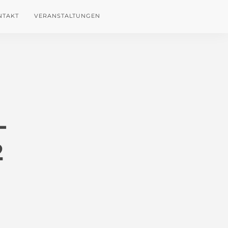
NTAKT
VERANSTALTUNGEN
-
2