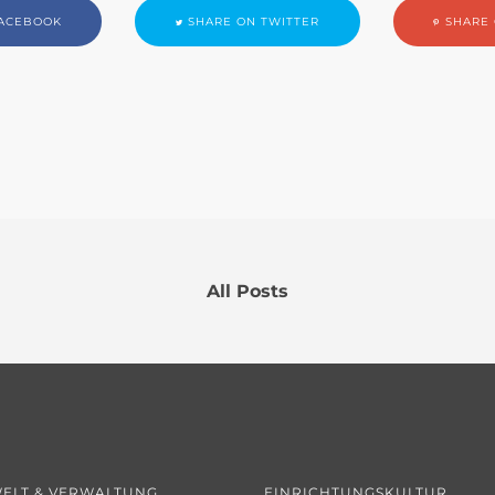
ACEBOOK
SHARE ON TWITTER
SHARE 
All Posts
ELT & VERWALTUNG
EINRICHTUNGSKULTUR