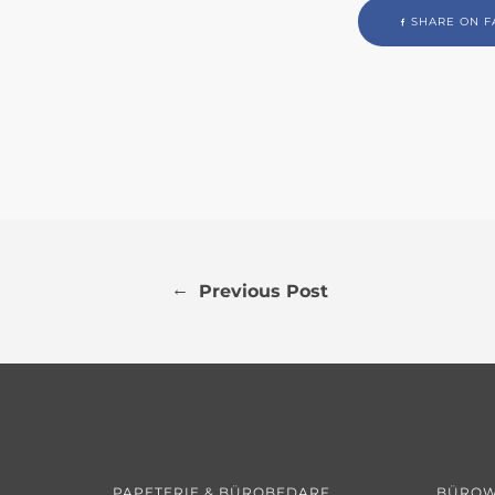
SHARE ON F
←
Previous Post
PAPETERIE & BÜROBEDARF
BÜROW