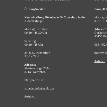
Öffnungszeiten:
Büro (Tel
Neu: Abteilung Bürobedarf & Copyshop in der
Montag – 
Klostersteige
8.00 – 17
Montag – Freitag:
Adresse:
09:30 – 18.30 Uhr
Gerberst
87435 K
Samstag:
09:30 – 18 Uhr
0831/521
24. & 31. Dezember:
buerowel
9:30 – 13 Uhr
Anfahrt
Adresse:
Klostersteige 12-14
87435 Kempten
0831/52170-0
papeterie@staehlin.de
Anfahrt