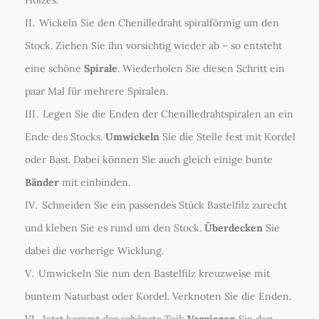
Wickeln Sie den Chenilledraht spiralförmig um den
Stock. Ziehen Sie ihn vorsichtig wieder ab – so entsteht
eine schöne
Spirale
. Wiederholen Sie diesen Schritt ein
paar Mal für mehrere Spiralen.
Legen Sie die Enden der Chenilledrahtspiralen an ein
Ende des Stocks.
Umwickeln
Sie die Stelle fest mit Kordel
oder Bast. Dabei können Sie auch gleich einige bunte
Bänder
mit einbinden.
Schneiden Sie ein passendes Stück Bastelfilz zurecht
und kleben Sie es rund um den Stock.
Überdecken
Sie
dabei die vorherige Wicklung.
Umwickeln Sie nun den Bastelfilz kreuzweise mit
buntem Naturbast oder Kordel. Verknoten Sie die Enden.
Jetzt kommt der schönste Teil:
Verzieren
Sie den