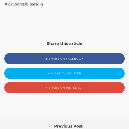
Zauberstab basteln
Share this article
SHARE ON FACEBOOK
SHARE ON TWITTER
SHARE ON PINTEREST
←
Previous Post