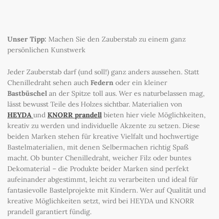
Unser Tipp:
Machen Sie den Zauberstab zu einem ganz
persönlichen Kunstwerk
Jeder Zauberstab darf (und soll!) ganz anders aussehen. Statt
Chenilledraht sehen auch
Federn
oder ein kleiner
Bastbüschel
an der Spitze toll aus. Wer es naturbelassen mag,
lässt bewusst Teile des Holzes sichtbar. Materialien von
HEYDA
und
KNORR prandell
bieten hier viele Möglichkeiten,
kreativ zu werden und individuelle Akzente zu setzen. Diese
beiden Marken stehen für kreative Vielfalt und hochwertige
Bastelmaterialien, mit denen Selbermachen richtig Spaß
macht. Ob bunter Chenilledraht, weicher Filz oder buntes
Dekomaterial – die Produkte beider Marken sind perfekt
aufeinander abgestimmt, leicht zu verarbeiten und ideal für
fantasievolle Bastelprojekte mit Kindern. Wer auf Qualität und
kreative Möglichkeiten setzt, wird bei HEYDA und KNORR
prandell garantiert fündig.