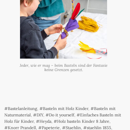
Jeder, wie er mag – beim Basteln sind der Fantasie
keine Grenzen gesetzt.
Bastelanleitung
,
Basteln mit Holz Kinder
,
Basteln mit
Naturmaterial
,
DIY
,
Do it yourself
,
Einfaches Basteln mit
Holz für Kinder
,
Heyda
,
Holz basteln Kinder 8 Jahre
,
Knorr Prandell
,
Papeterie
,
Staehlin
,
staehlin 1855
,