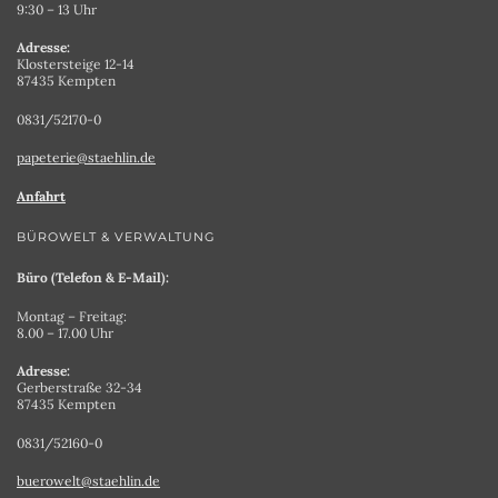
9:30 – 13 Uhr
Adresse:
Klostersteige 12-14
87435 Kempten
0831/52170-0
papeterie@staehlin.de
Anfahrt
BÜROWELT & VERWALTUNG
Büro (Telefon & E-Mail):
Montag – Freitag:
8.00 – 17.00 Uhr
Adresse:
Gerberstraße 32-34
87435 Kempten
0831/52160-0
buerowelt@staehlin.de