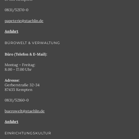
0831/52170-0
papeterie@staehlin.de
Anfahrt
BÜROWELT & VERWALTUNG
Büro (Telefon & E-Mail):
Montag – Freitag:
8.00 – 17.00 Uhr
Adresse:
Gerberstraße 32-34
87435 Kempten
0831/52160-0
buerowelt@staehlin.de
Anfahrt
EINRICHTUNGSKULTUR