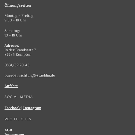
Öffnungszeiten
Montag – Freitag:
9:30 – 18 Uhr
Samstag:
10 – 18 Uhr
Adresse:
In der Brandstatt 7
87435 Kempten
0831/52170-45
bueroeinrichtung@staehlin.de
Anfahrt
SOCIAL MEDIA
Facebook
|
Instagram
RECHTLICHES
AGB
Impressum