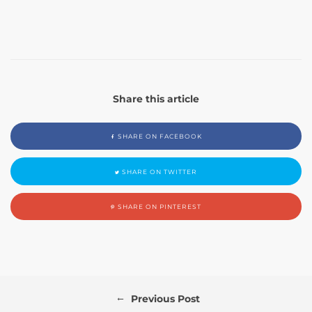
Share this article
SHARE ON FACEBOOK
SHARE ON TWITTER
SHARE ON PINTEREST
←
Previous Post