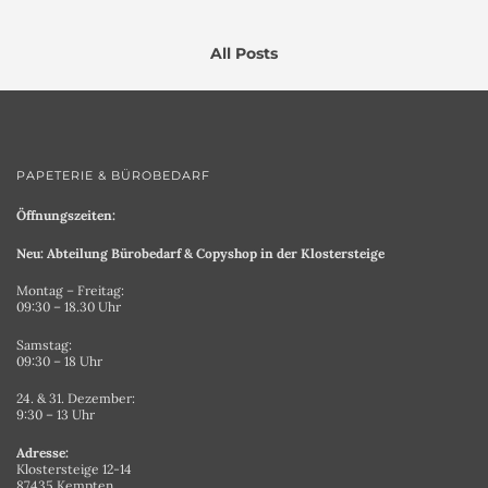
All Posts
PAPETERIE & BÜROBEDARF
Öffnungszeiten:
Neu: Abteilung Bürobedarf & Copyshop in der Klostersteige
Montag – Freitag:
09:30 – 18.30 Uhr
Samstag:
09:30 – 18 Uhr
24. & 31. Dezember:
9:30 – 13 Uhr
Adresse:
Klostersteige 12-14
87435 Kempten