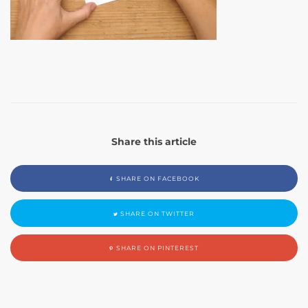
Share this article
SHARE ON FACEBOOK
SHARE ON TWITTER
SHARE ON PINTEREST