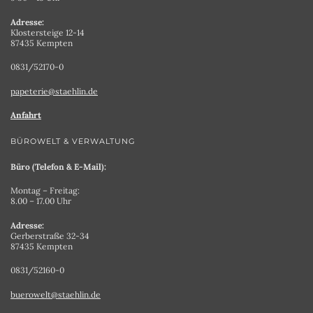
Adresse:
Klostersteige 12-14
87435 Kempten
0831/52170-0
papeterie@staehlin.de
Anfahrt
BÜROWELT & VERWALTUNG
Büro (Telefon & E-Mail):
Montag – Freitag:
8.00 – 17.00 Uhr
Adresse:
Gerberstraße 32-34
87435 Kempten
0831/52160-0
buerowelt@staehlin.de