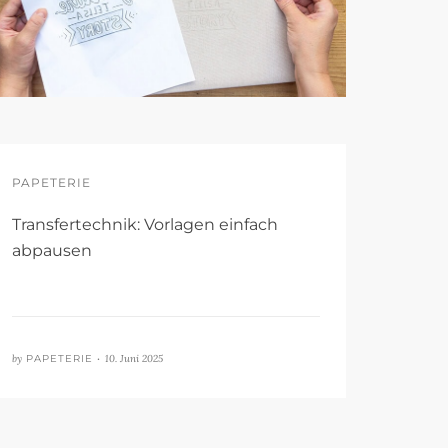
PAPETERIE
Transfertechnik: Vorlagen einfach
abpausen
by
PAPETERIE •
10. Juni 2025