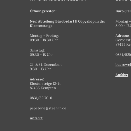
Öffnungszeiten:
Büro (Tel
Neu: Abteilung Bürobedarf & Copyshop in der
Montag – 
Klostersteige
8.00 – 17
Montag – Freitag:
Adresse:
09:30 – 18.30 Uhr
Gerberst
87435 K
Samstag:
09:30 – 18 Uhr
0831/521
24. & 31. Dezember:
buerowel
9:30 – 13 Uhr
Anfahrt
Adresse:
Klostersteige 12-14
87435 Kempten
0831/52170-0
papeterie@staehlin.de
Anfahrt