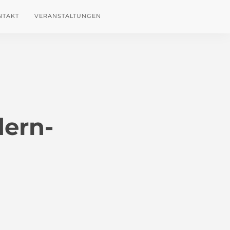
NTAKT
VERANSTALTUNGEN
dern-