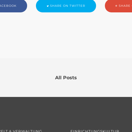
ACEBOOK
SHARE ON TWITTER
SHARE 
All Posts
ELT & VERWALTUNG
EINRICHTUNGSKULTUR