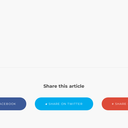
Share this article
ACEBOOK
SHARE ON TWITTER
SHARE 