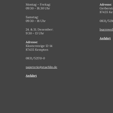
Montag – Freitag:
Adresse:
09:30 – 18.30 Uhr
Gerberst
87435 K
Samstag:
09:30 – 18 Uhr
0831/521
24. & 31. Dezember:
buerowel
9:30 – 13 Uhr
Anfahrt
Adresse:
Klostersteige 12-14
87435 Kempten
0831/52170-0
papeterie@staehlin.de
Anfahrt