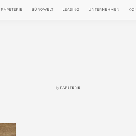
PAPETERIE
BÜROWELT
LEASING
UNTERNEHMEN
KO
by
PAPETERIE