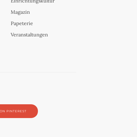
Einrichtungskultur
Magazin
Papeterie
Veranstaltungen
ON PINTEREST