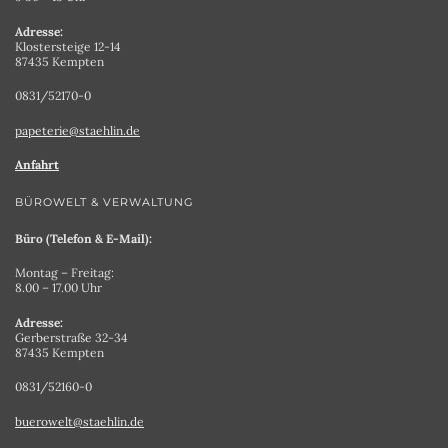
Adresse:
Klostersteige 12-14
87435 Kempten
0831/52170-0
papeterie@staehlin.de
Anfahrt
BÜROWELT & VERWALTUNG
Büro (Telefon & E-Mail):
Montag – Freitag:
8.00 – 17.00 Uhr
Adresse:
Gerberstraße 32-34
87435 Kempten
0831/52160-0
buerowelt@staehlin.de