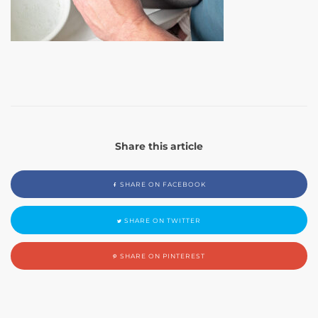
Share this article
SHARE ON FACEBOOK
SHARE ON TWITTER
SHARE ON PINTEREST