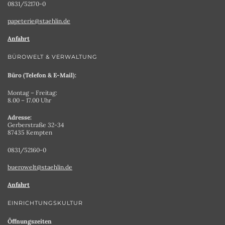
0831/52170-0
papeterie@staehlin.de
Anfahrt
BÜROWELT & VERWALTUNG
Büro (Telefon & E-Mail):
Montag – Freitag:
8.00 – 17.00 Uhr
Adresse:
Gerberstraße 32-34
87435 Kempten
0831/52160-0
buerowelt@staehlin.de
Anfahrt
EINRICHTUNGSKULTUR
Öffnungszeiten