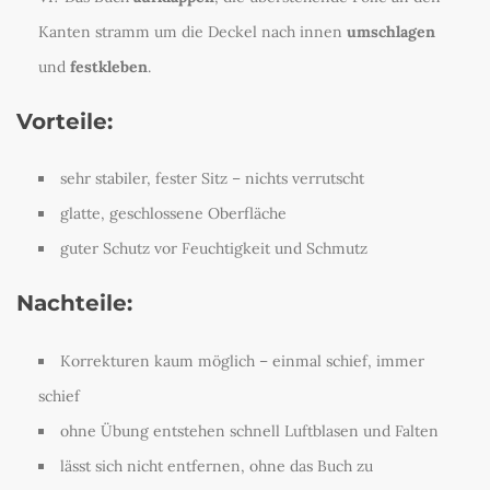
Kanten stramm um die Deckel nach innen
umschlagen
und
festkleben
.
Vorteile:
sehr stabiler, fester Sitz – nichts verrutscht
glatte, geschlossene Oberfläche
guter Schutz vor Feuchtigkeit und Schmutz
Nachteile:
Korrekturen kaum möglich – einmal schief, immer
schief
ohne Übung entstehen schnell Luftblasen und Falten
lässt sich nicht entfernen, ohne das Buch zu