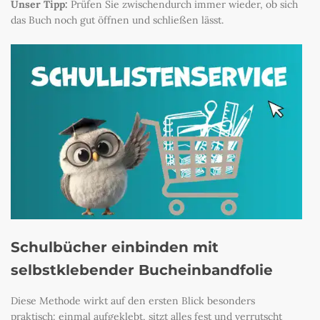
Unser Tipp:
Prüfen Sie zwischendurch immer wieder, ob sich
das Buch noch gut öffnen und schließen lässt.
Schulbücher einbinden mit
selbstklebender Bucheinbandfolie
Diese Methode wirkt auf den ersten Blick besonders
praktisch: einmal aufgeklebt, sitzt alles fest und verrutscht