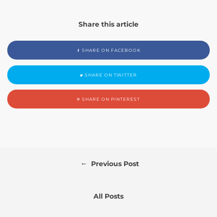
Share this article
SHARE ON FACEBOOK
SHARE ON TWITTER
SHARE ON PINTEREST
←
Previous Post
All Posts