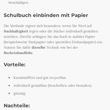
beschädigen
Schulbuch einbinden mit Papier
Die Methode eignet sich besonders, wenn Sie Wert auf
Nachhaltigkeit
legen oder die Bücher individuell gestalten
möchten. Hierfür schlagen Sie das Buch in stabiles Papier
(beispielsweise Packpapier oder spezielles Einbandpapier) ein.
Nutzen Sie dafür
dieselbe
Technik wie bei der
Bucheinbandfolie
.
Vorteile:
kunststofffrei und gut recycelbar
individuell gestaltbar (beschriften oder bemalen)
günstig
Nachteile: