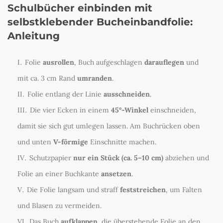
Schulbücher einbinden mit
selbstklebender Bucheinbandfolie
:
Anleitung
Folie
ausrollen
, Buch aufgeschlagen
darauflegen
und
mit ca. 3 cm Rand
umranden
.
Folie entlang der Linie
ausschneiden
.
Die vier Ecken in einem
45°-Winkel
einschneiden,
damit sie sich gut umlegen lassen. Am Buchrücken oben
und unten
V-förmige
Einschnitte machen.
Schutzpapier
nur ein Stück (ca. 5–10 cm)
abziehen und
Folie an einer Buchkante
ansetzen
.
Die Folie langsam und straff
feststreichen
, um Falten
und Blasen zu vermeiden.
Das Buch
aufklappen
, die überstehende Folie an den