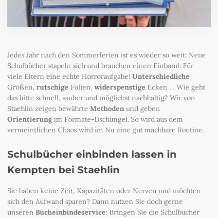
Jedes Jahr nach den Sommerferien ist es wieder so weit: Neue
Schulbücher stapeln sich und brauchen einen Einband. Für
viele Eltern eine echte Horroraufgabe!
Unterschiedliche
Größen,
rutschige
Folien,
widerspenstige
Ecken … Wie geht
das bitte schnell, sauber und möglichst nachhaltig? Wir von
Staehlin zeigen bewährte
Methoden
und geben
Orientierung
im Formate-Dschungel. So wird aus dem
vermeintlichen Chaos wird im Nu eine gut machbare Routine.
Schulbücher einbinden lassen in
Kempten bei Staehlin
Sie haben keine Zeit, Kapazitäten oder Nerven und möchten
sich den Aufwand sparen? Dann nutzen Sie doch gerne
unseren
Bucheinbindeservice
: Bringen Sie die Schulbücher