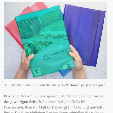
Für Arbeitsbücher sind durchsichtige Heftschoner perfekt geeignet.
Pro Tipp:
Nutzen Sie transparente Heftschoner in der
Farbe
des jeweiligen Schulfachs
(zum Beispiel Grün für
Französisch, Blau für Mathe). Das sorgt für Ordnung und hilft
Ihrem Kind, im täglichen Ranzenchaos schneller das richtige