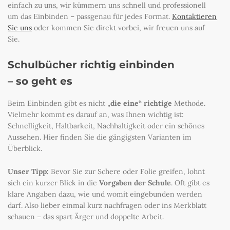
einfach zu uns, wir kümmern uns schnell und professionell
um das Einbinden – passgenau für jedes Format.
Kontaktieren
Sie uns
oder kommen Sie direkt vorbei, wir freuen uns auf
Sie.
Schulbücher richtig einbinden
– so geht es
Beim Einbinden gibt es nicht „
die eine“
richtige
Methode.
Vielmehr kommt es darauf an, was Ihnen wichtig ist:
Schnelligkeit, Haltbarkeit, Nachhaltigkeit oder ein schönes
Aussehen. Hier finden Sie die gängigsten Varianten im
Überblick.
Unser Tipp:
Bevor Sie zur Schere oder Folie greifen, lohnt
sich ein kurzer Blick in die
Vorgaben der Schule
. Oft gibt es
klare Angaben dazu, wie und womit eingebunden werden
darf. Also lieber einmal kurz nachfragen oder ins Merkblatt
schauen – das spart Ärger und doppelte Arbeit.