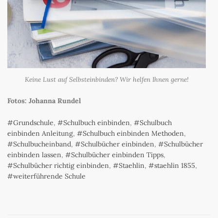
Keine Lust auf Selbsteinbinden? Wir helfen Ihnen gerne!
Fotos: Johanna Rundel
Grundschule
,
Schulbuch einbinden
,
Schulbuch
einbinden Anleitung
,
Schulbuch einbinden Methoden
,
Schulbucheinband
,
Schulbücher einbinden
,
Schulbücher
einbinden lassen
,
Schulbücher einbinden Tipps
,
Schulbücher richtig einbinden
,
Staehlin
,
staehlin 1855
,
weiterführende Schule