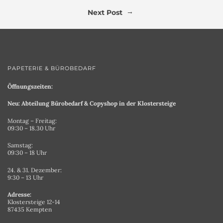
→
Next Post
PAPETERIE & BÜROBEDARF
Öffnungszeiten:
Neu: Abteilung Bürobedarf & Copyshop in der Klostersteige
Montag – Freitag:
09:30 – 18.30 Uhr
Samstag:
09:30 – 18 Uhr
24. & 31. Dezember:
9:30 – 13 Uhr
Adresse:
Klostersteige 12-14
87435 Kempten