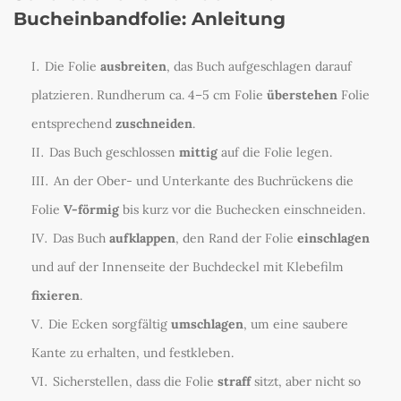
Bucheinbandfolie: Anleitung
Die Folie
ausbreiten
, das Buch aufgeschlagen darauf
platzieren. Rundherum ca. 4–5 cm Folie
überstehen
Folie
entsprechend
zuschneiden
.
Das Buch geschlossen
mittig
auf die Folie legen.
An der Ober- und Unterkante des Buchrückens die
Folie
V-förmig
bis kurz vor die Buchecken einschneiden.
Das Buch
aufklappen
, den Rand der Folie
einschlagen
und auf der Innenseite der Buchdeckel mit Klebefilm
fixieren
.
Die Ecken sorgfältig
umschlagen
, um eine saubere
Kante zu erhalten, und festkleben.
Sicherstellen, dass die Folie
straff
sitzt, aber nicht so