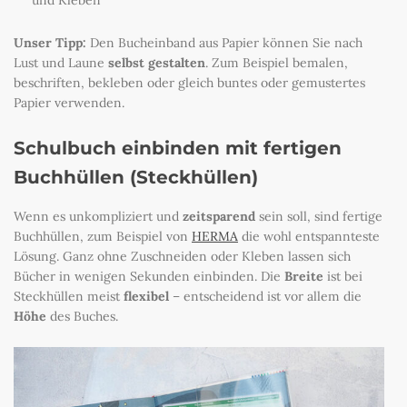
und Kleben
Unser Tipp:
Den Bucheinband aus Papier können Sie nach
Lust und Laune
selbst gestalten
. Zum Beispiel bemalen,
beschriften, bekleben oder gleich buntes oder gemustertes
Papier verwenden.
Schulbuch einbinden mit fertigen
Buchhüllen (Steckhüllen)
Wenn es unkompliziert und
zeitsparend
sein soll, sind fertige
Buchhüllen, zum Beispiel von
HERMA
die wohl entspannteste
Lösung. Ganz ohne Zuschneiden oder Kleben lassen sich
Bücher in wenigen Sekunden einbinden. Die
Breite
ist bei
Steckhüllen meist
flexibel
– entscheidend ist vor allem die
Höhe
des Buches.