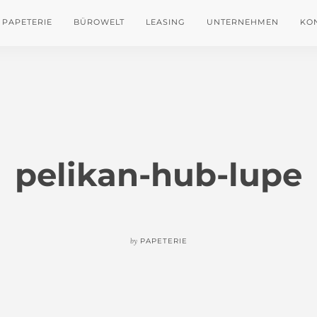
PAPETERIE
BÜROWELT
LEASING
UNTERNEHMEN
KO
pelikan-hub-lupe
by
PAPETERIE