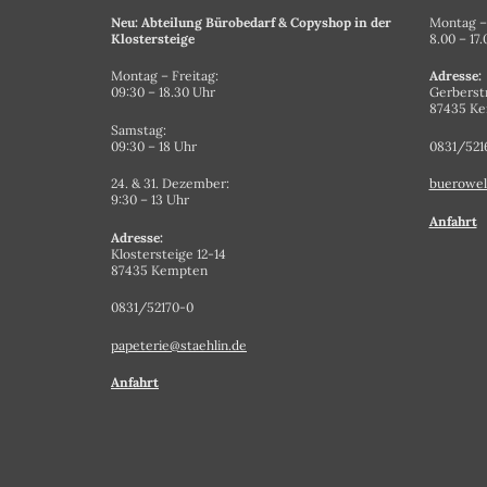
Neu: Abteilung Bürobedarf & Copyshop in der
Montag – 
Klostersteige
8.00 – 17
Montag – Freitag:
Adresse:
09:30 – 18.30 Uhr
Gerberst
87435 K
Samstag:
09:30 – 18 Uhr
0831/521
24. & 31. Dezember:
buerowel
9:30 – 13 Uhr
Anfahrt
Adresse:
Klostersteige 12-14
87435 Kempten
0831/52170-0
papeterie@staehlin.de
Anfahrt