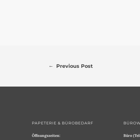
←
Previous Post
PAPETERIE & BÜROBEDARF
BÜROW
Öffnungszeiten:
Büro (Tel