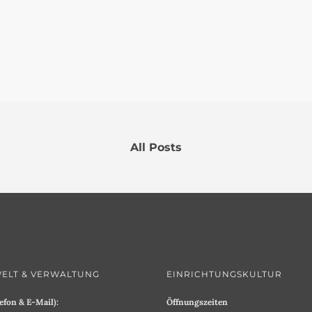
All Posts
ELT & VERWALTUNG
EINRICHTUNGSKULTUR
efon & E-Mail):
Öffnungszeiten