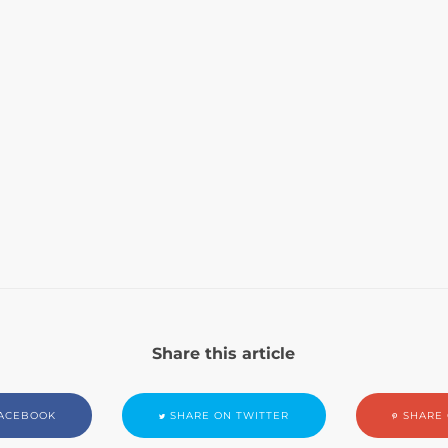
Share this article
ACEBOOK
SHARE ON TWITTER
SHARE 