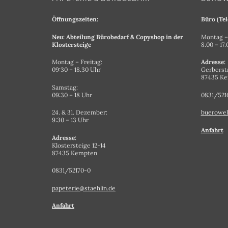
Öffnungszeiten:
Büro (Tel
Neu: Abteilung Bürobedarf & Copyshop in der
Montag – 
Klostersteige
8.00 – 17
Montag – Freitag:
Adresse:
09:30 – 18.30 Uhr
Gerberst
87435 K
Samstag:
09:30 – 18 Uhr
0831/521
24. & 31. Dezember:
buerowel
9:30 – 13 Uhr
Anfahrt
Adresse:
Klostersteige 12-14
87435 Kempten
0831/52170-0
papeterie@staehlin.de
Anfahrt