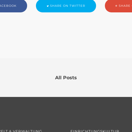
ACEBOOK
SHARE ON TWITTER
SHARE 
All Posts
ELT & VERWALTUNG
EINRICHTUNGSKULTUR