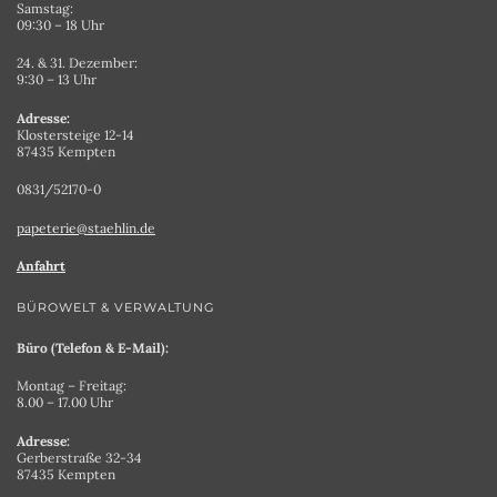
Samstag:
09:30 – 18 Uhr
24. & 31. Dezember:
9:30 – 13 Uhr
Adresse:
Klostersteige 12-14
87435 Kempten
0831/52170-0
papeterie@staehlin.de
Anfahrt
BÜROWELT & VERWALTUNG
Büro (Telefon & E-Mail):
Montag – Freitag:
8.00 – 17.00 Uhr
Adresse:
Gerberstraße 32-34
87435 Kempten