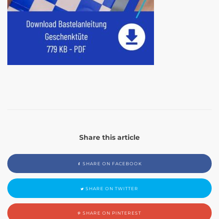
Share this article
SHARE ON FACEBOOK
SHARE ON TWITTER
SHARE ON PINTEREST