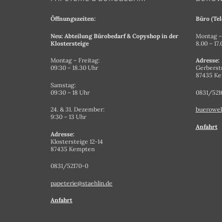
Öffnungszeiten:
Büro (Tel
Neu: Abteilung Bürobedarf & Copyshop in der
Montag – 
Klostersteige
8.00 – 17
Montag – Freitag:
Adresse:
09:30 – 18.30 Uhr
Gerberst
87435 K
Samstag:
09:30 – 18 Uhr
0831/521
24. & 31. Dezember:
buerowel
9:30 – 13 Uhr
Anfahrt
Adresse:
Klostersteige 12-14
87435 Kempten
0831/52170-0
papeterie@staehlin.de
Anfahrt