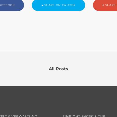
ACEBOOK
SHARE ON TWITTER
SHARE 
All Posts
ELT & VERWALTUNG
EINRICHTUNGSKULTUR