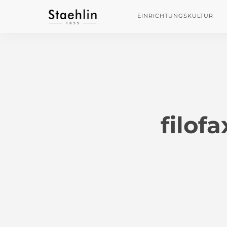
EINRICHTUNGSKULTUR
filof