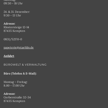
09:30 – 18 Uhr
24. & 31. Dezember:
9:30 – 13 Uhr
Adresse:
Klostersteige 12-14
87435 Kempten
0831/52170-0
papeterie@staehlin.de
Anfahrt
BÜROWELT & VERWALTUNG
Büro (Telefon & E-Mail):
Montag – Freitag:
8.00 – 17.00 Uhr
Adresse:
Gerberstraße 32-34
87435 Kempten