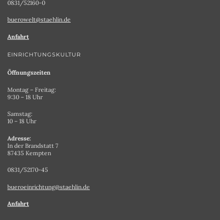
0831/52160-0
buerowelt@staehlin.de
Anfahrt
EINRICHTUNGSKULTUR
Öffnungszeiten
Montag – Freitag:
9:30 – 18 Uhr
Samstag:
10 – 18 Uhr
Adresse:
In der Brandstatt 7
87435 Kempten
0831/52170-45
bueroeinrichtung@staehlin.de
Anfahrt