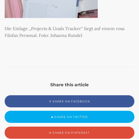
Die Einlage „Projects & Goals Tracker“ liegt auf einem rosa
Filofax Personal. Foto: Johanna Rundel
Share this article
SHARE ON FACEBOOK
SHARE ON TWITTER
SHARE ON PINTEREST