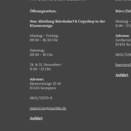
Öffnungszeiten:
Büro (Tel
Neu: Abteilung Bürobedarf & Copyshop in der
Montag – 
Klostersteige
8.00 – 17
Montag – Freitag:
Adresse:
09:30 – 18.30 Uhr
Gerberst
87435 K
Samstag:
09:30 – 18 Uhr
0831/521
24. & 31. Dezember:
buerowel
9:30 – 13 Uhr
Anfahrt
Adresse:
Klostersteige 12-14
87435 Kempten
0831/52170-0
papeterie@staehlin.de
Anfahrt