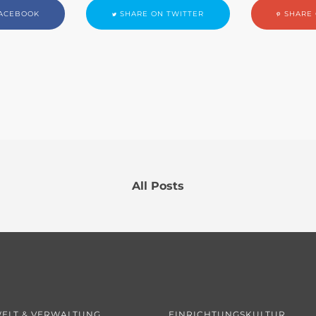
ACEBOOK
SHARE ON TWITTER
SHARE 
All Posts
ELT & VERWALTUNG
EINRICHTUNGSKULTUR