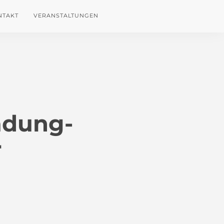
NTAKT
VERANSTALTUNGEN
adung-
r