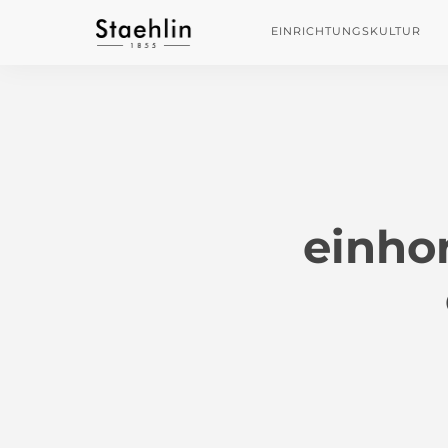
EINRICHTUNGSKULTUR
einho