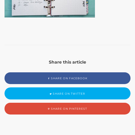
Share this article
SHARE ON FACEBOOK
SHARE ON TWITTER
SHARE ON PINTEREST