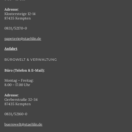
Adresse:
Klostersteige 12-14
87435 Kempten
0831/52170-0
papeterie@staehlin.de
Anfahrt
BÜROWELT & VERWALTUNG
Büro (Telefon & E-Mail):
Montag – Freitag:
8.00 – 17.00 Uhr
Adresse:
Gerberstraße 32-34
87435 Kempten
0831/52160-0
buerowelt@staehlin.de