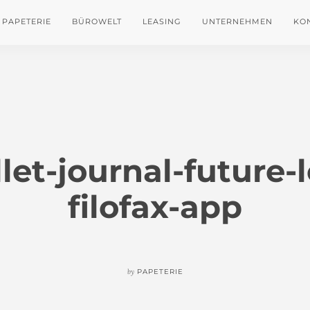
PAPETERIE
BÜROWELT
LEASING
UNTERNEHMEN
KO
let-journal-future-
filofax-app
by
PAPETERIE