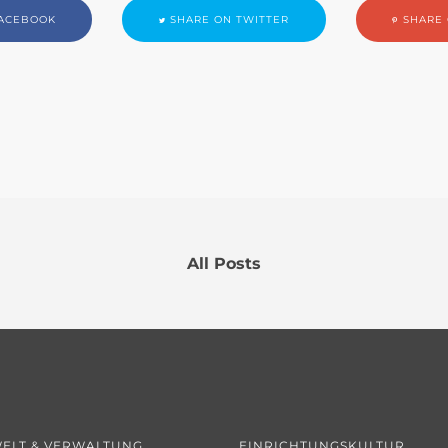
ACEBOOK
SHARE ON TWITTER
SHARE 
All Posts
ELT & VERWALTUNG
EINRICHTUNGSKULTUR