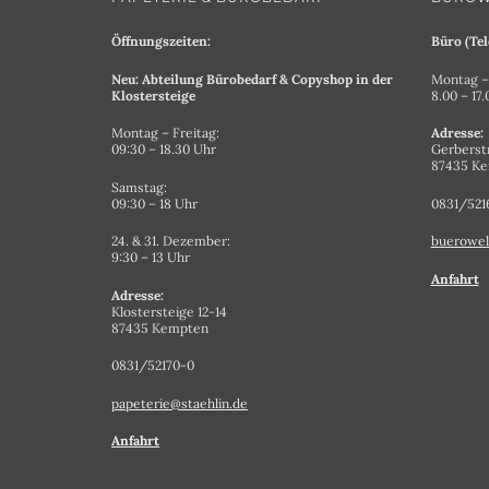
Öffnungszeiten:
Büro (Tel
Neu: Abteilung Bürobedarf & Copyshop in der
Montag – 
Klostersteige
8.00 – 17
Montag – Freitag:
Adresse:
09:30 – 18.30 Uhr
Gerberst
87435 K
Samstag:
09:30 – 18 Uhr
0831/521
24. & 31. Dezember:
buerowel
9:30 – 13 Uhr
Anfahrt
Adresse:
Klostersteige 12-14
87435 Kempten
0831/52170-0
papeterie@staehlin.de
Anfahrt