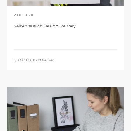
PAPETERIE
Selbstversuch Design Journey
by
23. März 2021
PAPETERIE •