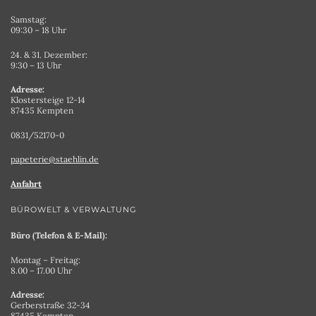
Samstag:
09:30 – 18 Uhr
24. & 31. Dezember:
9:30 – 13 Uhr
Adresse:
Klostersteige 12-14
87435 Kempten
0831/52170-0
papeterie@staehlin.de
Anfahrt
BÜROWELT & VERWALTUNG
Büro (Telefon & E-Mail):
Montag – Freitag:
8.00 – 17.00 Uhr
Adresse:
Gerberstraße 32-34
87435 Kempten