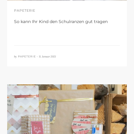
PAPETERIE
So kann Ihr Kind den Schulranzen gut tragen
by
11. Januar 2021
PAPETERIE •