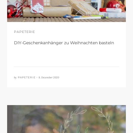
PAPETERIE
DIY-Geschenkanhänger zu Weihnachten basteln
by
8. Dezember 2020
PAPETERIE •