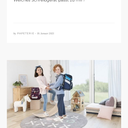
by
19. Januar 2021
PAPETERIE •