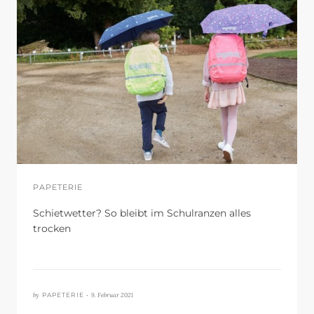
PAPETERIE
Schietwetter? So bleibt im Schulranzen alles
trocken
by
9. Februar 2021
PAPETERIE •