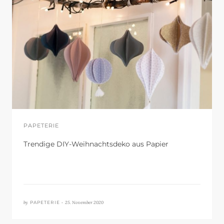
PAPETERIE
Trendige DIY-Weihnachtsdeko aus Papier
by
25. November 2020
PAPETERIE •