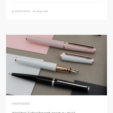
by
26. Januar 2021
PAPETERIE •
PAPETERIE
Welches Schreibgerät passt zu mir?