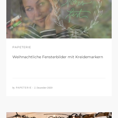
PAPETERIE
Weihnachtliche Fensterbilder mit Kreidemarkern
by
2. Dezember 2020
PAPETERIE •