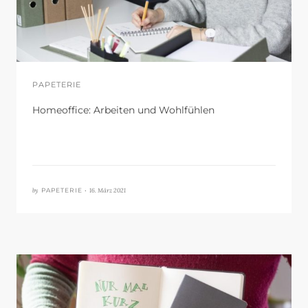
PAPETERIE
Homeoffice: Arbeiten und Wohlfühlen
by
16. März 2021
PAPETERIE •