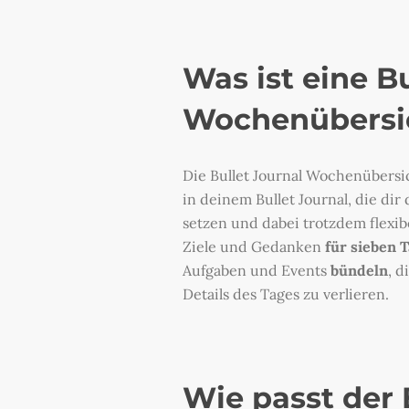
Was ist eine Bu
Wochenübersi
Die Bullet Journal Wochenübersi
in deinem Bullet Journal, die dir 
setzen und dabei trotzdem flexib
Ziele und Gedanken
für sieben 
Aufgaben und Events
bündeln
, d
Details des Tages zu verlieren.
Wie passt der 