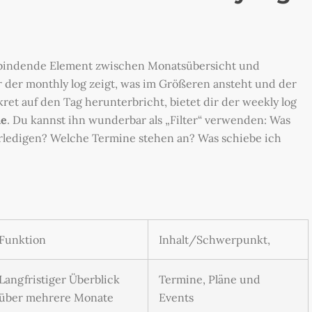
rbindende Element zwischen Monatsübersicht und
 der monthly log zeigt, was im Größeren ansteht und der
ret auf den Tag herunterbricht, bietet dir der weekly log
ne
. Du kannst ihn wunderbar als „Filter“ verwenden: Was
rledigen? Welche Termine stehen an? Was schiebe ich
Funktion
Inhalt/Schwerpunkt,
Langfristiger Überblick
Termine, Pläne und
über mehrere Monate
Events