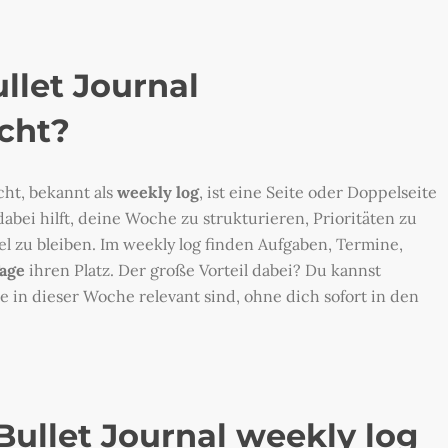
llet Journal
cht?
cht, bekannt als
weekly log
, ist eine Seite oder Doppelseite
dabei hilft, deine Woche zu strukturieren, Prioritäten zu
el zu bleiben. Im weekly log finden Aufgaben, Termine,
Tage
ihren Platz. Der große Vorteil dabei? Du kannst
ie in dieser Woche relevant sind, ohne dich sofort in den
Bullet Journal weekly log