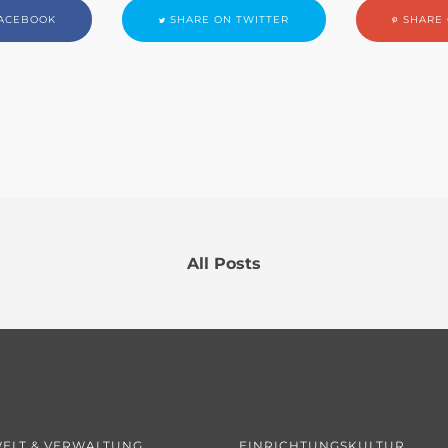
ACEBOOK
SHARE ON TWITTER
SHARE 
All Posts
ELT & VERWALTUNG
EINRICHTUNGSKULTUR