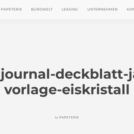
PAPETERIE
BÜROWELT
LEASING
UNTERNEHMEN
KO
 journal-deckblatt-
vorlage-eiskristall
by
PAPETERIE