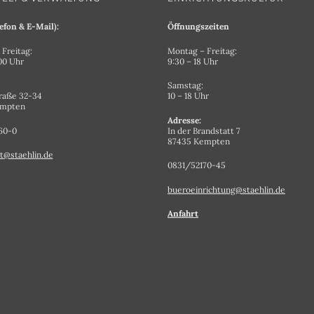
efon & E-Mail):
Öffnungszeiten
Freitag:
Montag – Freitag:
.00 Uhr
9:30 – 18 Uhr
Samstag:
raße 32-34
10 – 18 Uhr
empten
Adresse:
60-0
In der Brandstatt 7
87435 Kempten
t@staehlin.de
0831/52170-45
bueroeinrichtung@staehlin.de
Anfahrt