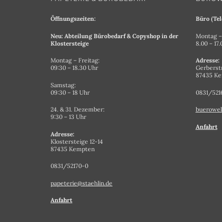
Öffnungszeiten:
Büro (Tel
Neu: Abteilung Bürobedarf & Copyshop in der
Montag – 
Klostersteige
8.00 – 17
Montag – Freitag:
Adresse:
09:30 – 18.30 Uhr
Gerberst
87435 K
Samstag:
09:30 – 18 Uhr
0831/521
24. & 31. Dezember:
buerowel
9:30 – 13 Uhr
Anfahrt
Adresse:
Klostersteige 12-14
87435 Kempten
0831/52170-0
papeterie@staehlin.de
Anfahrt