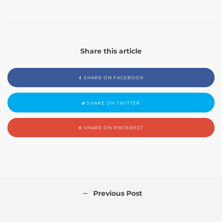
Share this article
SHARE ON FACEBOOK
SHARE ON TWITTER
SHARE ON PINTEREST
←
Previous Post