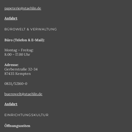
papeterie@staehlin.de
Anfahrt
BÜROWELT & VERWALTUNG
Büro (Telefon & E-Mail):
Montag – Freitag:
8.00 – 17.00 Uhr
Adresse:
Gerberstraße 32-34
87435 Kempten
0831/52160-0
buerowelt@staehlin.de
Anfahrt
EINRICHTUNGSKULTUR
Öffnungszeiten