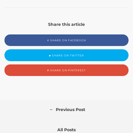
Share this article
SHARE ON FACEBOOK
SHARE ON TWITTER
SHARE ON PINTEREST
←
Previous Post
All Posts