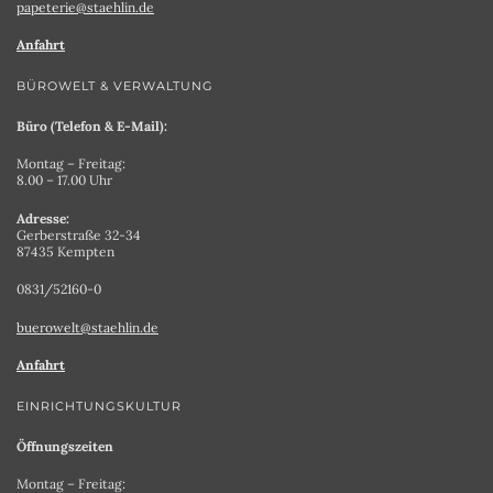
papeterie@staehlin.de
Anfahrt
BÜROWELT & VERWALTUNG
Büro (Telefon & E-Mail):
Montag – Freitag:
8.00 – 17.00 Uhr
Adresse:
Gerberstraße 32-34
87435 Kempten
0831/52160-0
buerowelt@staehlin.de
Anfahrt
EINRICHTUNGSKULTUR
Öffnungszeiten
Montag – Freitag: