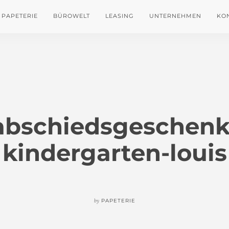
PAPETERIE
BÜROWELT
LEASING
UNTERNEHMEN
KO
abschiedsgeschenk
kindergarten-louis
by
PAPETERIE