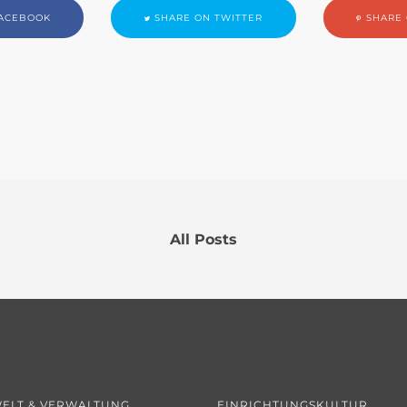
ACEBOOK
SHARE ON TWITTER
SHARE 
All Posts
ELT & VERWALTUNG
EINRICHTUNGSKULTUR