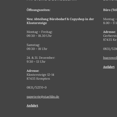
Öffnungszeiten:
Büro (Tel
Neu: Abteilung Bürobedarf & Copyshop in der
Montag – 
Klostersteige
8.00 – 17
Montag – Freitag:
Adresse:
09:30 – 18.30 Uhr
Gerberst
87435 K
Samstag:
09:30 – 18 Uhr
0831/521
24. & 31. Dezember:
buerowel
9:30 – 13 Uhr
Anfahrt
Adresse:
Klostersteige 12-14
87435 Kempten
0831/52170-0
papeterie@staehlin.de
Anfahrt