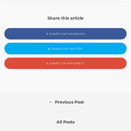
Share this article
SHARE ON FACEBOOK
SHARE ON TWITTER
SHARE ON PINTEREST
←
Previous Post
All Posts