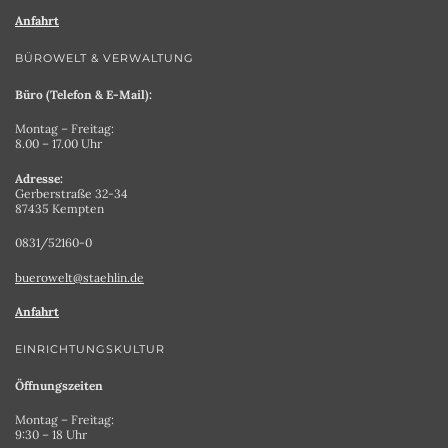
Anfahrt
BÜROWELT & VERWALTUNG
Büro (Telefon & E-Mail):
Montag – Freitag:
8.00 – 17.00 Uhr
Adresse:
Gerberstraße 32-34
87435 Kempten
0831/52160-0
buerowelt@staehlin.de
Anfahrt
EINRICHTUNGSKULTUR
Öffnungszeiten
Montag – Freitag:
9:30 – 18 Uhr