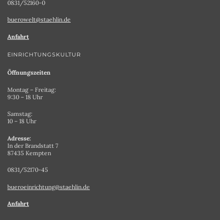
0831/52160-0
buerowelt@staehlin.de
Anfahrt
EINRICHTUNGSKULTUR
Öffnungszeiten
Montag – Freitag:
9:30 – 18 Uhr
Samstag:
10 – 18 Uhr
Adresse:
In der Brandstatt 7
87435 Kempten
0831/52170-45
bueroeinrichtung@staehlin.de
Anfahrt