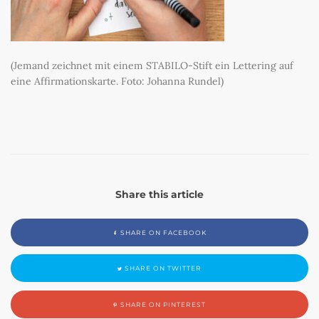
(Jemand zeichnet mit einem STABILO-Stift ein Lettering auf
eine Affirmationskarte. Foto: Johanna Rundel)
Share this article
SHARE ON FACEBOOK
SHARE ON TWITTER
SHARE ON PINTEREST