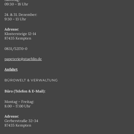
09:30 – 18 Uhr
24. & 31. Dezember:
9:30 – 13 Uhr
Adresse:
Klostersteige 12-14
87435 Kempten
0831/52170-0
papeterie@staehlin.de
Anfahrt
BÜROWELT & VERWALTUNG
Büro (Telefon & E-Mail):
Montag – Freitag:
8.00 – 17.00 Uhr
Adresse:
Gerberstraße 32-34
87435 Kempten