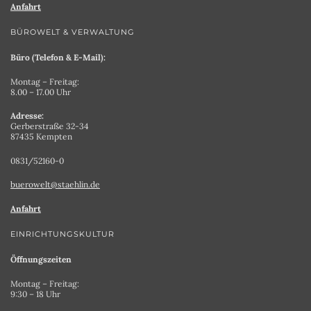
Anfahrt
BÜROWELT & VERWALTUNG
Büro (Telefon & E-Mail):
Montag – Freitag:
8.00 – 17.00 Uhr
Adresse:
Gerberstraße 32-34
87435 Kempten
0831/52160-0
buerowelt@staehlin.de
Anfahrt
EINRICHTUNGSKULTUR
Öffnungszeiten
Montag – Freitag:
9:30 – 18 Uhr