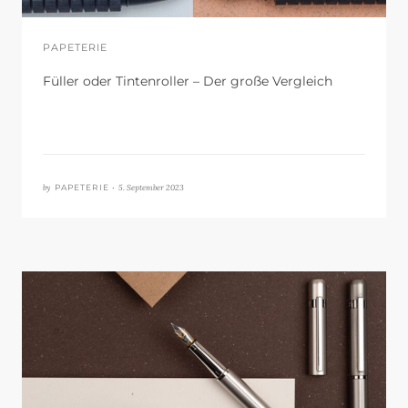
PAPETERIE
Füller oder Tintenroller – Der große Vergleich
by
5. September 2023
PAPETERIE •