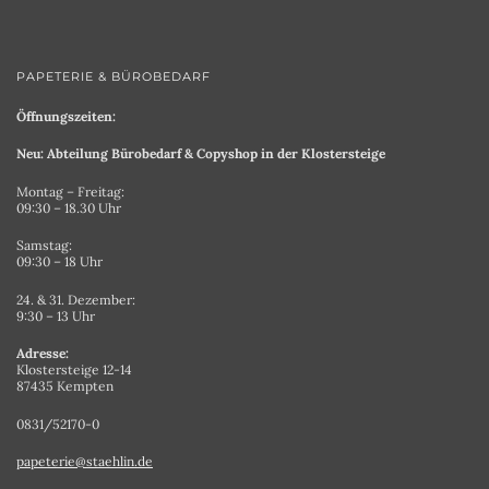
PAPETERIE & BÜROBEDARF
Öffnungszeiten:
Neu: Abteilung Bürobedarf & Copyshop in der Klostersteige
Montag – Freitag:
09:30 – 18.30 Uhr
Samstag:
09:30 – 18 Uhr
24. & 31. Dezember:
9:30 – 13 Uhr
Adresse:
Klostersteige 12-14
87435 Kempten
0831/52170-0
papeterie@staehlin.de