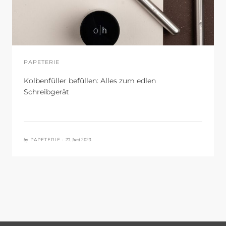
PAPETERIE
Kolbenfüller befüllen: Alles zum edlen
Schreibgerät
by
27. Juni 2023
PAPETERIE •