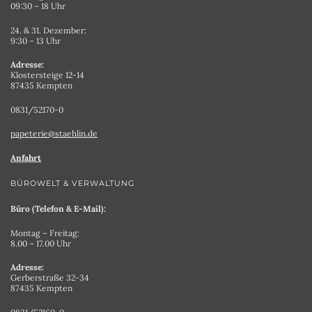
09:30 – 18 Uhr
24. & 31. Dezember:
9:30 – 13 Uhr
Adresse:
Klostersteige 12-14
87435 Kempten
0831/52170-0
papeterie@staehlin.de
Anfahrt
BÜROWELT & VERWALTUNG
Büro (Telefon & E-Mail):
Montag – Freitag:
8.00 – 17.00 Uhr
Adresse:
Gerberstraße 32-34
87435 Kempten