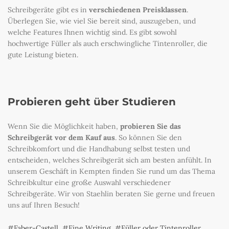
Schreibgeräte gibt es in
verschiedenen Preisklassen
.
Überlegen Sie, wie viel Sie bereit sind, auszugeben, und
welche Features Ihnen wichtig sind. Es gibt sowohl
hochwertige Füller als auch erschwingliche Tintenroller, die
gute Leistung bieten.
Probieren geht über Studieren
Wenn Sie die Möglichkeit haben,
probieren Sie das
Schreibgerät vor dem Kauf aus
. So können Sie den
Schreibkomfort und die Handhabung selbst testen und
entscheiden, welches Schreibgerät sich am besten anfühlt. In
unserem Geschäft in Kempten finden Sie rund um das Thema
Schreibkultur eine große Auswahl verschiedener
Schreibgeräte. Wir von Staehlin beraten Sie gerne und freuen
uns auf Ihren Besuch!
Faber-Castell
,
Fine Writing
,
Füller oder Tintenroller
,