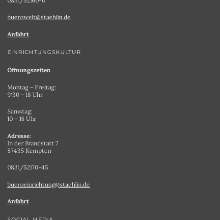
0831/52160-0
buerowelt@staehlin.de
Anfahrt
EINRICHTUNGSKULTUR
Öffnungszeiten
Montag – Freitag:
9:30 – 18 Uhr
Samstag:
10 – 18 Uhr
Adresse:
In der Brandstatt 7
87435 Kempten
0831/52170-45
bueroeinrichtung@staehlin.de
Anfahrt
SOCIAL MEDIA