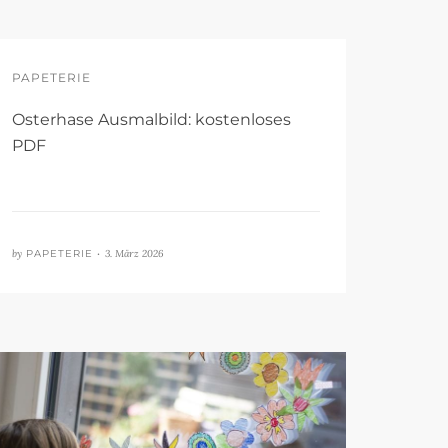
PAPETERIE
Osterhase Ausmalbild: kostenloses
PDF
by
PAPETERIE •
3. März 2026