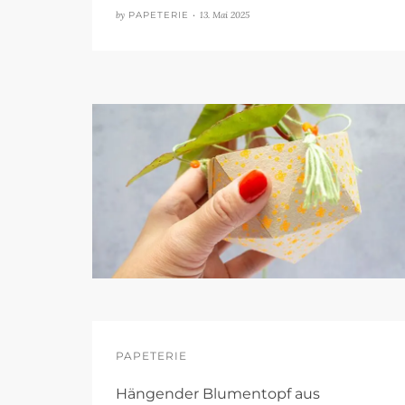
by
PAPETERIE •
13. Mai 2025
PAPETERIE
Hängender Blumentopf aus