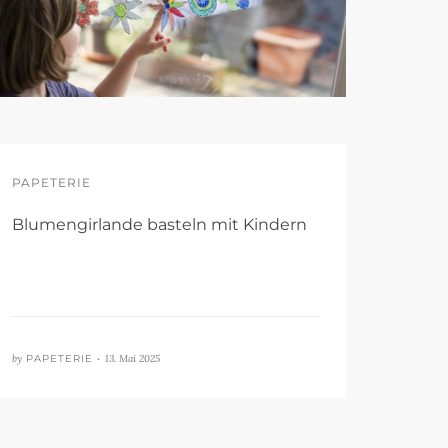
PAPETERIE
Blumengirlande basteln mit Kindern
by
PAPETERIE •
13. Mai 2025