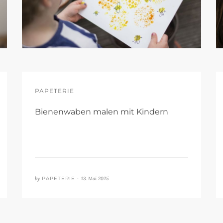
PAPETERIE
Bienenwaben malen mit Kindern
by
PAPETERIE •
13. Mai 2025