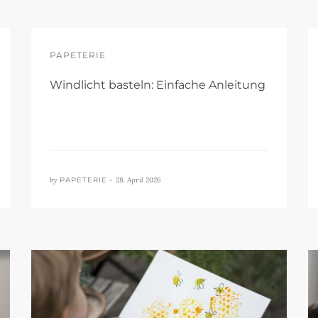
PAPETERIE
Windlicht basteln: Einfache Anleitung
by
PAPETERIE •
28. April 2026