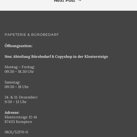
Next Post
PAPETERIE & BÜROBEDARF
Öffnungszeiten:
Neu: Abteilung Bürobedarf & Copyshop in der Klostersteige
Montag – Freitag:
09:30 – 18.30 Uhr
Samstag:
09:30 – 18 Uhr
24. & 31. Dezember:
9:30 – 13 Uhr
Adresse:
Klostersteige 12-14
87435 Kempten
0831/52170-0