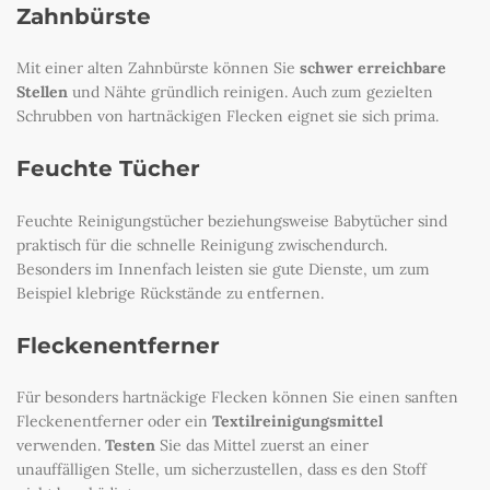
Zahnbürste
Mit einer alten Zahnbürste können Sie
schwer erreichbare
Stellen
und Nähte gründlich reinigen. Auch zum gezielten
Schrubben von hartnäckigen Flecken eignet sie sich prima.
Feuchte Tücher
Feuchte Reinigungstücher beziehungsweise Babytücher sind
praktisch für die schnelle Reinigung zwischendurch.
Besonders im Innenfach leisten sie gute Dienste, um zum
Beispiel klebrige Rückstände zu entfernen.
Fleckenentferner
Für besonders hartnäckige Flecken können Sie einen sanften
Fleckenentferner oder ein
Textilreinigungsmittel
verwenden.
Testen
Sie das Mittel zuerst an einer
unauffälligen Stelle, um sicherzustellen, dass es den Stoff