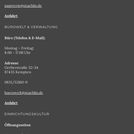
papeterie@staehlin.de
Anfahrt
BÜROWELT & VERWALTUNG
Büro (Telefon & E-Mail):
Montag – Freitag:
8.00 – 17.00 Uhr
Adresse:
Gerberstraße 32-34
87435 Kempten
0831/52160-0
buerowelt@staehlin.de
Anfahrt
EINRICHTUNGSKULTUR
Öffnungszeiten