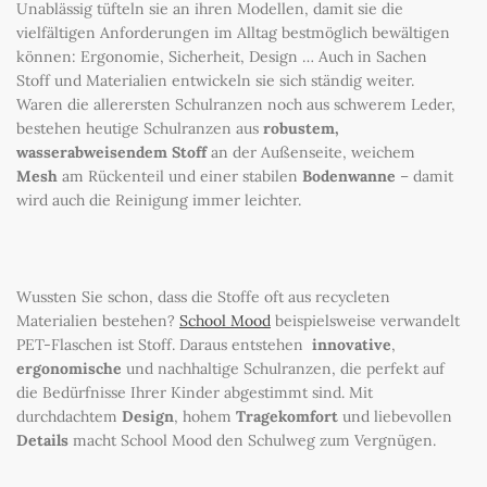
Unablässig tüfteln sie an ihren Modellen, damit sie die
vielfältigen Anforderungen im Alltag bestmöglich bewältigen
können: Ergonomie, Sicherheit, Design … Auch in Sachen
Stoff und Materialien entwickeln sie sich ständig weiter.
Waren die allerersten Schulranzen noch aus schwerem Leder,
bestehen heutige Schulranzen aus
robustem,
wasserabweisendem Stoff
an der Außenseite, weichem
Mesh
am Rückenteil und einer stabilen
Bodenwanne
– damit
wird auch die Reinigung immer leichter.
Wussten Sie schon, dass die Stoffe oft aus recycleten
Materialien bestehen?
School Mood
beispielsweise verwandelt
PET-Flaschen ist Stoff. Daraus entstehen
innovative
,
ergonomische
und nachhaltige Schulranzen, die perfekt auf
die Bedürfnisse Ihrer Kinder abgestimmt sind. Mit
durchdachtem
Design
, hohem
Tragekomfort
und liebevollen
Details
macht School Mood den Schulweg zum Vergnügen.