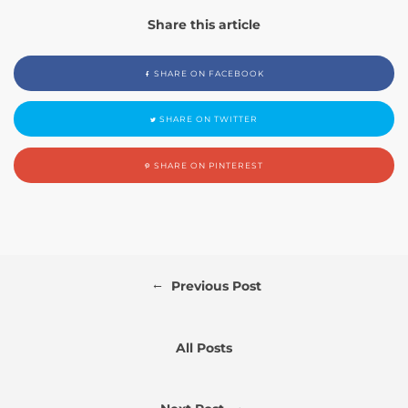
Share this article
SHARE ON FACEBOOK
SHARE ON TWITTER
SHARE ON PINTEREST
←
Previous Post
All Posts
→