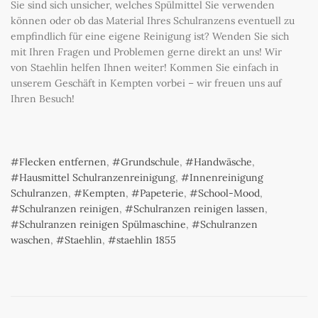
Sie sind sich unsicher, welches Spülmittel Sie verwenden
können oder ob das Material Ihres Schulranzens eventuell zu
empfindlich für eine eigene Reinigung ist? Wenden Sie sich
mit Ihren Fragen und Problemen gerne direkt an uns! Wir
von Staehlin helfen Ihnen weiter! Kommen Sie einfach in
unserem Geschäft in Kempten vorbei – wir freuen uns auf
Ihren Besuch!
Flecken entfernen
,
Grundschule
,
Handwäsche
,
Hausmittel Schulranzenreinigung
,
Innenreinigung
Schulranzen
,
Kempten
,
Papeterie
,
School-Mood
,
Schulranzen reinigen
,
Schulranzen reinigen lassen
,
Schulranzen reinigen Spülmaschine
,
Schulranzen
waschen
,
Staehlin
,
staehlin 1855