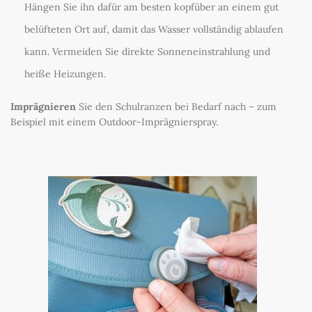
Hängen Sie ihn dafür am besten kopfüber an einem gut
belüfteten Ort auf, damit das Wasser vollständig ablaufen
kann. Vermeiden Sie direkte Sonneneinstrahlung und
heiße Heizungen.
Imprägnieren
Sie den Schulranzen bei Bedarf nach – zum
Beispiel mit einem Outdoor-Imprägnierspray.