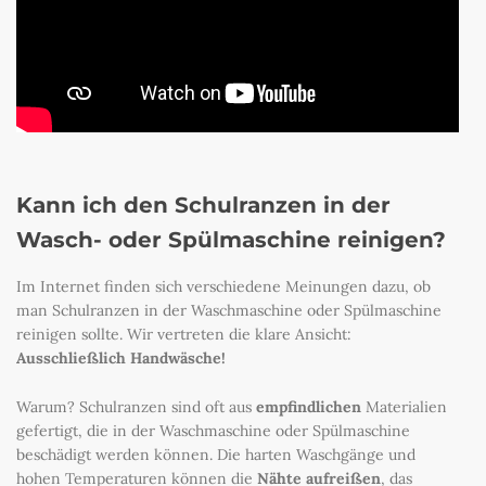
Kann ich den Schulranzen in der
Wasch- oder Spülmaschine reinigen?
Im Internet finden sich verschiedene Meinungen dazu, ob
man Schulranzen in der Waschmaschine oder Spülmaschine
reinigen sollte. Wir vertreten die klare Ansicht:
Ausschließlich Handwäsche!
Warum? Schulranzen sind oft aus
empfindlichen
Materialien
gefertigt, die in der Waschmaschine oder Spülmaschine
beschädigt werden können. Die harten Waschgänge und
hohen Temperaturen können die
Nähte aufreißen
, das