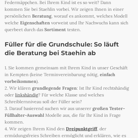
Federmäppchen. Bei Ihrem Kind ist es so weit? Dann
kommen Sie bei Staehlin vorbei. Wir zeigen Ihnen in einer
persönlichen
Beratung
, worauf es ankommt, welches Modell
welche
Eigenschaften
vorweist und Ihr Nachwuchs kann sich
querbeet durch das
Sortiment
testen.
Füller für die Grundschule: So läuft
die Beratung bei Staehin ab
1. Sie kommen gemeinsam mit Ihrem Kind in unser Geschäft
in Kempten (keine Terminvereinbarung nötig,
einfach
vorbeikommen
).
2. Wir klären
grundlegende Fragen
: Ist Ihr Kind rechtshändig
oder
linkshändig
? Für welche Klasse und welches
Schreiblernniveau soll der Füller sein?
3. Darauf basierend suchen wir aus unserer
großen Tester-
Füllhalter-Auswahl
Modelle aus, die für Ihr Kind in Frage
kommen.
4. Wir zeigen Ihrem Kind den
Dreipunktgriff
, der
ermüdungsfreies Schreiben ermöglicht und erklären, wie es