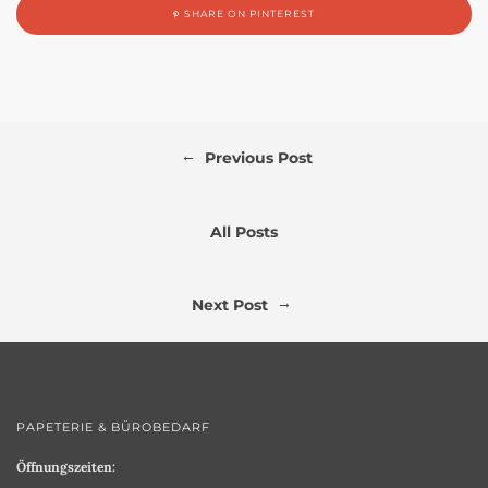
SHARE ON PINTEREST
←
Previous Post
All Posts
→
Next Post
PAPETERIE & BÜROBEDARF
Öffnungszeiten: