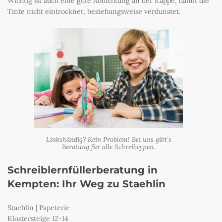
Wichtig ist auch eine gute Abdichtung an der Kappe, damit die
Tinte nicht eintrocknet, beziehungsweise verdunstet.
Linkshändig? Kein Problem! Bei uns gibt’s
Beratung für alle Schreibtypen.
Schreiblernfüllerberatung in
Kempten: Ihr Weg zu Staehlin
Staehlin | Papeterie
Klostersteige 12-14