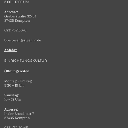
8.00 – 17.00 Uhr
Adresse:
Gerberstraße 32-34
87435 Kempten
0831/52160-0
buerowelt@staehlin.de
Anfahrt
EINRICHTUNGSKULTUR
Öffnungszeiten
Montag – Freitag:
9:30 – 18 Uhr
Samstag:
10 – 18 Uhr
Adresse:
In der Brandstatt 7
87435 Kempten
0831/52170-45