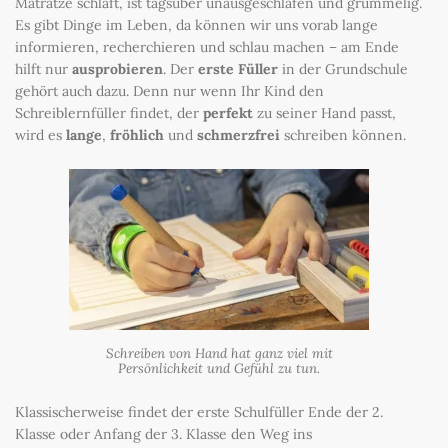
Matratze schläft, ist tagsüber unausgeschlafen und grummelig.
Es gibt Dinge im Leben, da können wir uns vorab lange
informieren, recherchieren und schlau machen – am Ende
hilft nur
ausprobieren
. Der
erste Füller
in der Grundschule
gehört auch dazu. Denn nur wenn Ihr Kind den
Schreiblernfüller findet, der
perfekt
zu seiner Hand passt,
wird es
lange
,
fröhlich
und
schmerzfrei
schreiben können.
Schreiben von Hand hat ganz viel mit
Persönlichkeit und Gefühl zu tun.
Klassischerweise findet der erste Schulfüller Ende der 2.
Klasse oder Anfang der 3. Klasse den Weg ins