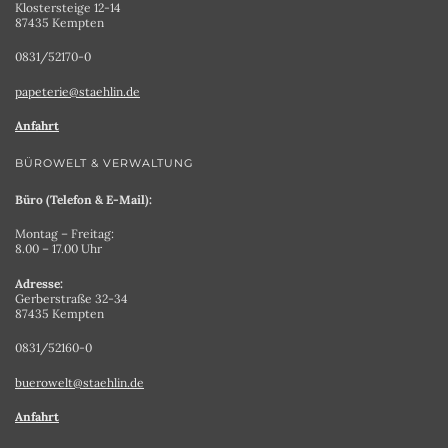
Klostersteige 12-14
87435 Kempten
0831/52170-0
papeterie@staehlin.de
Anfahrt
BÜROWELT & VERWALTUNG
Büro (Telefon & E-Mail):
Montag – Freitag:
8.00 – 17.00 Uhr
Adresse:
Gerberstraße 32-34
87435 Kempten
0831/52160-0
buerowelt@staehlin.de
Anfahrt