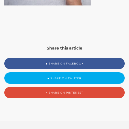
Share this article
SHARE ON FACEBOOK
SHARE ON TWITTER
SHARE ON PINTEREST