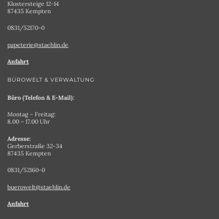
Klostersteige 12-14
87435 Kempten
0831/52170-0
papeterie@staehlin.de
Anfahrt
BÜROWELT & VERWALTUNG
Büro (Telefon & E-Mail):
Montag – Freitag:
8.00 – 17.00 Uhr
Adresse:
Gerberstraße 32-34
87435 Kempten
0831/52160-0
buerowelt@staehlin.de
Anfahrt