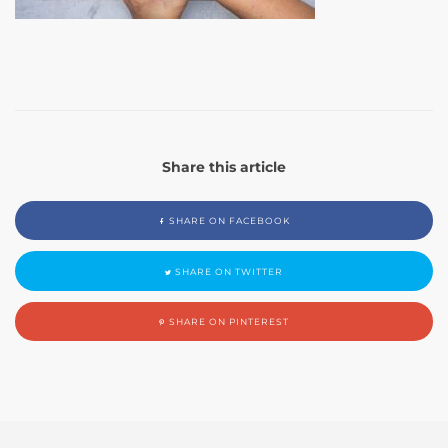
Share this article
SHARE ON FACEBOOK
SHARE ON TWITTER
SHARE ON PINTEREST