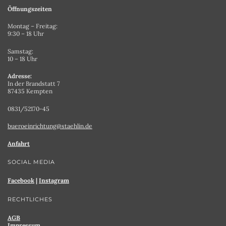
Öffnungszeiten
Montag – Freitag:
9:30 – 18 Uhr
Samstag:
10 – 18 Uhr
Adresse:
In der Brandstatt 7
87435 Kempten
0831/52170-45
bueroeinrichtung@staehlin.de
Anfahrt
SOCIAL MEDIA
Facebook
|
Instagram
RECHTLICHES
AGB
Impressum