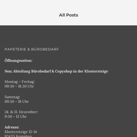
All Posts
PAPETERIE & BÜROBEDARF
Öffnungszeiten:
Neu: Abteilung Bürobedarf & Copyshop in der Klostersteige
Montag – Freitag:
09:30 – 18.30 Uhr
Samstag:
09:30 – 18 Uhr
24. & 31. Dezember:
9:30 – 13 Uhr
Adresse:
Klostersteige 12-14
87435 Kempten