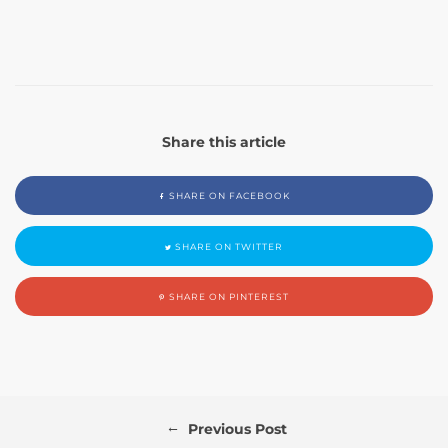
Share this article
SHARE ON FACEBOOK
SHARE ON TWITTER
SHARE ON PINTEREST
←
Previous Post