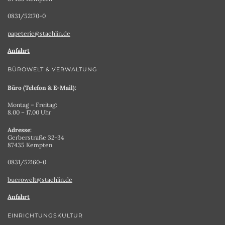
0831/52170-0
papeterie@staehlin.de
Anfahrt
BÜROWELT & VERWALTUNG
Büro (Telefon & E-Mail):
Montag – Freitag:
8.00 – 17.00 Uhr
Adresse:
Gerberstraße 32-34
87435 Kempten
0831/52160-0
buerowelt@staehlin.de
Anfahrt
EINRICHTUNGSKULTUR