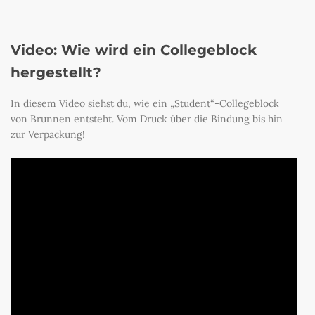
Video: Wie wird ein Collegeblock
hergestellt?
In diesem Video siehst du, wie ein „Student“-Collegeblock
von Brunnen entsteht. Vom Druck über die Bindung bis hin
zur Verpackung!