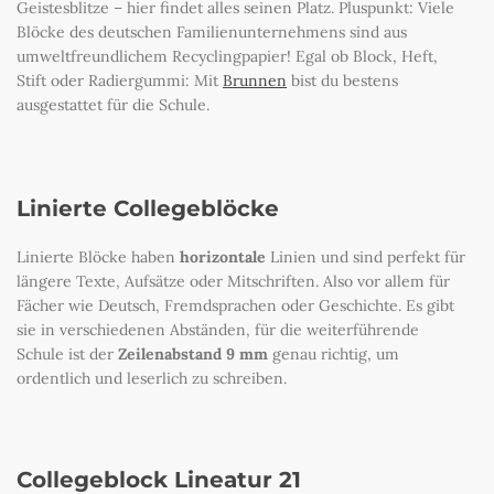
Geistesblitze – hier findet alles seinen Platz. Pluspunkt: Viele
Blöcke des deutschen Familienunternehmens sind aus
umweltfreundlichem Recyclingpapier! Egal ob Block, Heft,
Stift oder Radiergummi: Mit
Brunnen
bist du bestens
ausgestattet für die Schule.
Linierte Collegeblöcke
Linierte Blöcke haben
horizontale
Linien und sind perfekt für
längere Texte, Aufsätze oder Mitschriften. Also vor allem für
Fächer wie Deutsch, Fremdsprachen oder Geschichte. Es gibt
sie in verschiedenen Abständen, für die weiterführende
Schule ist der
Zeilenabstand 9 mm
genau richtig, um
ordentlich und leserlich zu schreiben.
Collegeblock Lineatur 21