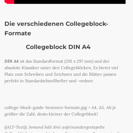
Die verschiedenen Collegeblock-
Formate
Collegeblock DIN A4
DIN A4
ist das Standardformat (210 x 297 mm) und der
absolute Klassiker unter den Collegeblöcken. Es bietet viel
Platz zum Schreiben und Zeichnen und die Blätter passen
perfekt in Standardschnellhefter und -ordner.
college-block-guide-brunnen-formate.jpg + A4, A5, A6 je
größer die Zahl, desto kleiner der Collegeblock!
((ALT-Text)): Jemand hält drei aufeinandergestapelte