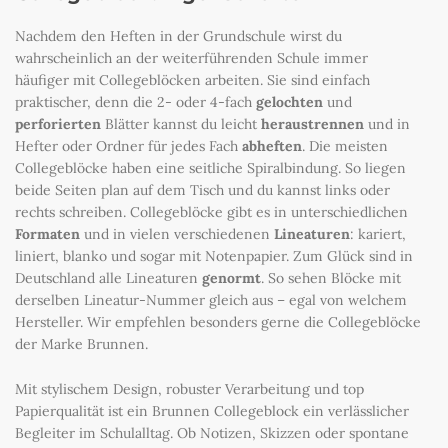
Nachdem den Heften in der Grundschule wirst du
wahrscheinlich an der weiterführenden Schule immer
häufiger mit Collegeblöcken arbeiten. Sie sind einfach
praktischer, denn die 2- oder 4-fach
gelochten
und
perforierten
Blätter kannst du leicht
heraustrennen
und in
Hefter oder Ordner für jedes Fach
abheften
. Die meisten
Collegeblöcke haben eine seitliche Spiralbindung. So liegen
beide Seiten plan auf dem Tisch und du kannst links oder
rechts schreiben. Collegeblöcke gibt es in unterschiedlichen
Formaten
und in vielen verschiedenen
Lineaturen
: kariert,
liniert, blanko und sogar mit Notenpapier. Zum Glück sind in
Deutschland alle Lineaturen
genormt
. So sehen Blöcke mit
derselben Lineatur-Nummer gleich aus – egal von welchem
Hersteller. Wir empfehlen besonders gerne die Collegeblöcke
der Marke Brunnen.
Mit stylischem Design, robuster Verarbeitung und top
Papierqualität ist ein Brunnen Collegeblock ein verlässlicher
Begleiter im Schulalltag. Ob Notizen, Skizzen oder spontane