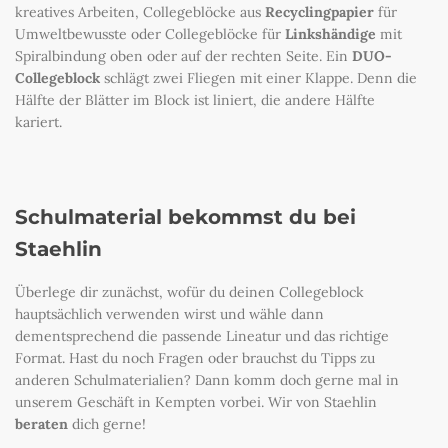
kreatives Arbeiten, Collegeblöcke aus
Recyclingpapier
für
Umweltbewusste oder Collegeblöcke für
Linkshändige
mit
Spiralbindung oben oder auf der rechten Seite. Ein
DUO-
Collegeblock
schlägt zwei Fliegen mit einer Klappe. Denn die
Hälfte der Blätter im Block ist liniert, die andere Hälfte
kariert.
Schulmaterial bekommst du bei
Staehlin
Überlege dir zunächst, wofür du deinen Collegeblock
hauptsächlich verwenden wirst und wähle dann
dementsprechend die passende Lineatur und das richtige
Format. Hast du noch Fragen oder brauchst du Tipps zu
anderen Schulmaterialien? Dann komm doch gerne mal in
unserem Geschäft in Kempten vorbei. Wir von Staehlin
beraten
dich gerne!