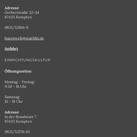
Adresse:
Gerberstraße 32-34
87435 Kempten
0831/52160-0
buerowelt@staehlin.de
Anfahrt
EINRICHTUNGSKULTUR
Öffnungszeiten
Montag – Freitag:
9:30 – 18 Uhr
Samstag:
10 – 18 Uhr
Adresse:
In der Brandstatt 7
87435 Kempten
0831/52170-45