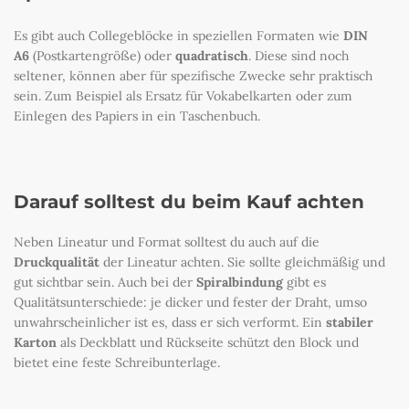
Es gibt auch Collegeblöcke in speziellen Formaten wie
DIN
A6
(Postkartengröße) oder
quadratisch
. Diese sind noch
seltener, können aber für spezifische Zwecke sehr praktisch
sein. Zum Beispiel als Ersatz für Vokabelkarten oder zum
Einlegen des Papiers in ein Taschenbuch.
Darauf solltest du beim Kauf achten
Neben Lineatur und Format solltest du auch auf die
Druckqualität
der Lineatur achten. Sie sollte gleichmäßig und
gut sichtbar sein. Auch bei der
Spiralbindung
gibt es
Qualitätsunterschiede: je dicker und fester der Draht, umso
unwahrscheinlicher ist es, dass er sich verformt. Ein
stabiler
Karton
als Deckblatt und Rückseite schützt den Block und
bietet eine feste Schreibunterlage.