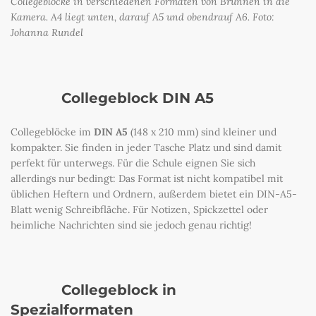
Collegeblöcke in verschiedenen Formaten von Brunnen in die
Kamera. A4 liegt unten, darauf A5 und obendrauf A6. Foto:
Johanna Rundel
Collegeblock DIN A5
Collegeblöcke im
DIN A5
(148 x 210 mm) sind kleiner und
kompakter. Sie finden in jeder Tasche Platz und sind damit
perfekt für unterwegs. Für die Schule eignen Sie sich
allerdings nur bedingt: Das Format ist nicht kompatibel mit
üblichen Heftern und Ordnern, außerdem bietet ein DIN-A5-
Blatt wenig Schreibfläche. Für Notizen, Spickzettel oder
heimliche Nachrichten sind sie jedoch genau richtig!
Collegeblock in
Spezialformaten