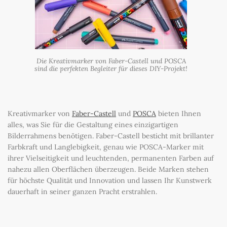
Die Kreativmarker von Faber-Castell und POSCA
sind die perfekten Begleiter für dieses DIY-Projekt!
Kreativmarker von
Faber-Castell
und
POSCA
bieten Ihnen
alles, was Sie für die Gestaltung eines einzigartigen
Bilderrahmens benötigen. Faber-Castell besticht mit brillanter
Farbkraft und Langlebigkeit, genau wie POSCA-Marker mit
ihrer Vielseitigkeit und leuchtenden, permanenten Farben auf
nahezu allen Oberflächen überzeugen. Beide Marken stehen
für höchste Qualität und Innovation und lassen Ihr Kunstwerk
dauerhaft in seiner ganzen Pracht erstrahlen.