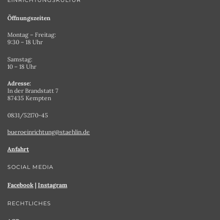
EINRICHTUNGSKULTUR
Öffnungszeiten
Montag – Freitag:
9:30 – 18 Uhr
Samstag:
10 – 18 Uhr
Adresse:
In der Brandstatt 7
87435 Kempten
0831/52170-45
bueroeinrichtung@staehlin.de
Anfahrt
SOCIAL MEDIA
Facebook
|
Instagram
RECHTLICHES