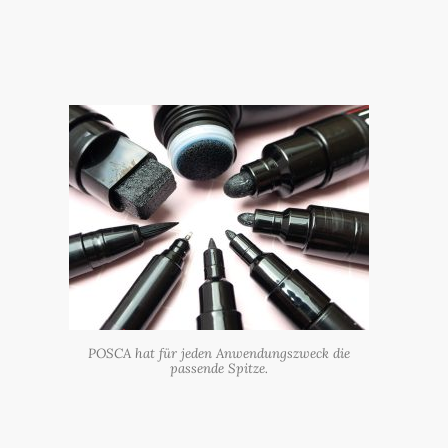
POSCA hat für jeden Anwendungszweck die
passende Spitze.