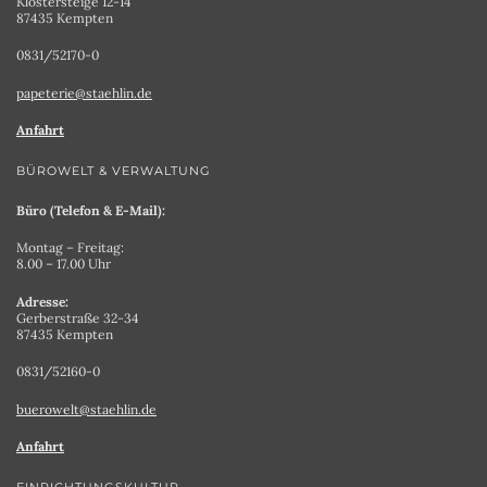
Klostersteige 12-14
87435 Kempten
0831/52170-0
papeterie@staehlin.de
Anfahrt
BÜROWELT & VERWALTUNG
Büro (Telefon & E-Mail):
Montag – Freitag:
8.00 – 17.00 Uhr
Adresse:
Gerberstraße 32-34
87435 Kempten
0831/52160-0
buerowelt@staehlin.de
Anfahrt