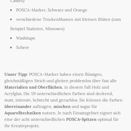
Castell)
POSCA-Marker, Schwarz und Orange
verschiedene Trockenblumen mit kleinen Blüten (zum
Beispiel Statizien, Mimosen)
Washitape
Schere
Unser Tipp:
POSCA-Marker haben einen flüssigen,
gleichmäßigen Strich und gleiten problemlos über fast alle
Materialien und Oberflächen
, in diesem Fall Holz und
Acrylglas. Die 59 unterschiedlichen Farben sind deckend,
matt, intensiv, lichtecht und geruchlos. Sie können die Farben
übereinander
auftragen,
mischen
und sogar für
Aquarelltechniken
nutzen. Je nach Einsatzgebiet eignet sich
eine der acht unterschiedlichen
POSCA-Spitzen
optimal für
Ihr Kreativprojekt.