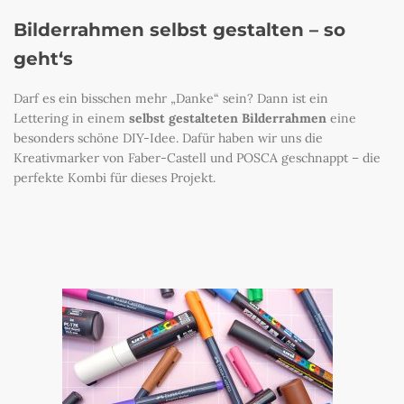
Bilderrahmen selbst gestalten – so
geht‘s
Darf es ein bisschen mehr „Danke“ sein? Dann ist ein
Lettering in einem
selbst gestalteten Bilderrahmen
eine
besonders schöne DIY-Idee. Dafür haben wir uns die
Kreativmarker von Faber-Castell und POSCA geschnappt – die
perfekte Kombi für dieses Projekt.