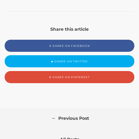
Share this article
SHARE ON FACEBOOK
SHARE ON TWITTER
SHARE ON PINTEREST
←
Previous Post