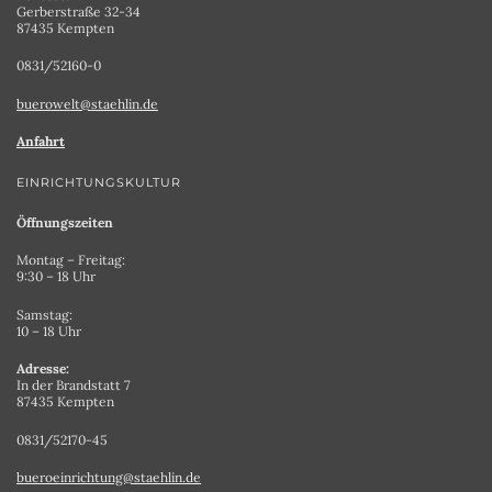
Gerberstraße 32-34
87435 Kempten
0831/52160-0
buerowelt@staehlin.de
Anfahrt
EINRICHTUNGSKULTUR
Öffnungszeiten
Montag – Freitag:
9:30 – 18 Uhr
Samstag:
10 – 18 Uhr
Adresse:
In der Brandstatt 7
87435 Kempten
0831/52170-45
bueroeinrichtung@staehlin.de