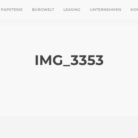
PAPETERIE
BÜROWELT
LEASING
UNTERNEHMEN
KO
IMG_3353