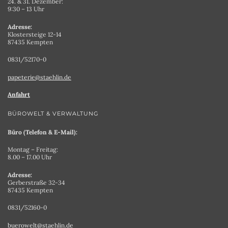
24. & 31. Dezember:
9:30 – 13 Uhr
Adresse:
Klostersteige 12-14
87435 Kempten
0831/52170-0
papeterie@staehlin.de
Anfahrt
BÜROWELT & VERWALTUNG
Büro (Telefon & E-Mail):
Montag – Freitag:
8.00 – 17.00 Uhr
Adresse:
Gerberstraße 32-34
87435 Kempten
0831/52160-0
buerowelt@staehlin.de