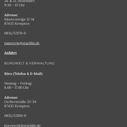
24. & 31. Dezember:
9:30 – 13 Uhr
Adresse:
Klostersteige 12-14
87435 Kempten
0831/52170-0
papeterie@staehlin.de
Anfahrt
BÜROWELT & VERWALTUNG
Büro (Telefon & E-Mail):
Montag – Freitag:
8.00 – 17.00 Uhr
Adresse:
Gerberstraße 32-34
87435 Kempten
0831/52160-0
buerowelt@staehlin.de